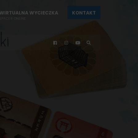
WIRTUALNA WYCIECZKA
KONTAKT
SPACER ONLINE