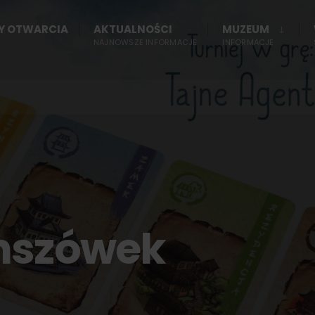
NY OTWARCIA
AKTUALNOŚCI
MUZEUM
NAJNOWSZE INFORMACJE
INFORMACJE
anszówek