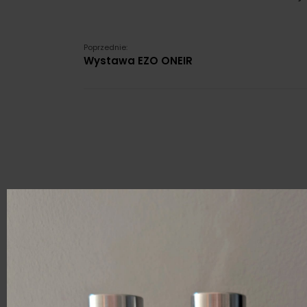
Poprzednie:
Wystawa EZO ONEIR