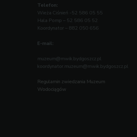
Telefon:
Wieża Ciśnień -52 586 05 55
Hala Pomp – 52 586 05 52
Koordynator – 882 050 656
E-mail:
muzeum@mwik.bydgoszcz.pl
koordynator.muzeum@mwik.bydgoszcz.pl
Regulamin zwiedzania Muzeum
Wodociągów