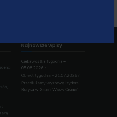
Najnowsze wpisy
Ciekawostka tygodnia –
udenci
05.08.2026 r.
Obiekt tygodnia – 21.07.2026 r.
Przedłużamy wystawę Izydora
osób,
Borysa w Galerii Wieży Ciśnień
et
czącą