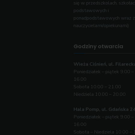
się w przedszkolach, szkołac
podstawowych i
ponadpodstawowych wraz z
nauczycielami/opiekunami)
Godziny otwarcia
Wieża Ciśnień, ul. Filareck
Poniedziałek – piątek 9.00 –
16.00
Sobota 10.00 – 21.00
Niedziela 10.00 – 20.00
Hala Pomp, ul. Gdańska 2
Poniedziałek – piątek 9.00 –
16.00
Sobota – Niedziela 10.00 – 