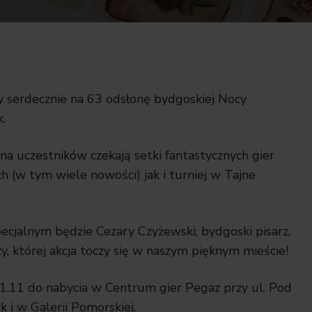
 serdecznie na 63 odsłonę bydgoskiej Nocy
.
na uczestników czekają setki fantastycznych gier
 (w tym wiele nowości) jak i turniej w Tajne
ecjalnym będzie Cezary Czyżewski, bydgoski pisarz,
y, której akcja toczy się w naszym pięknym mieście!
21.11 do nabycia w Centrum gier Pegaz przy ul. Pod
k i w Galerii Pomorskiej.