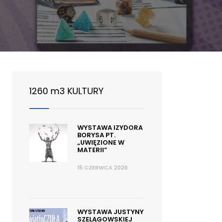
1260 m3 KULTURY
WYSTAWA IZYDORA
BORYSA PT.
„UWIĘZIONE W
MATERII”
15 CZERWCA 2026
WYSTAWA JUSTYNY
SZELĄGOWSKIEJ