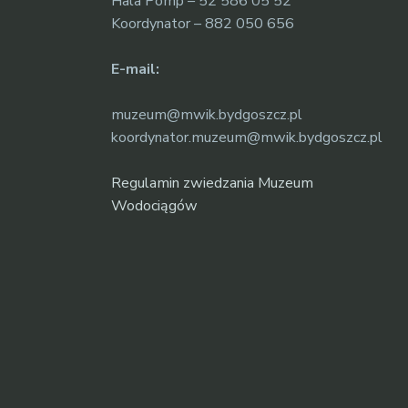
Hala Pomp – 52 586 05 52
Koordynator – 882 050 656
E-mail:
muzeum@mwik.bydgoszcz.pl
koordynator.muzeum@mwik.bydgoszcz.pl
Regulamin zwiedzania Muzeum
Wodociągów