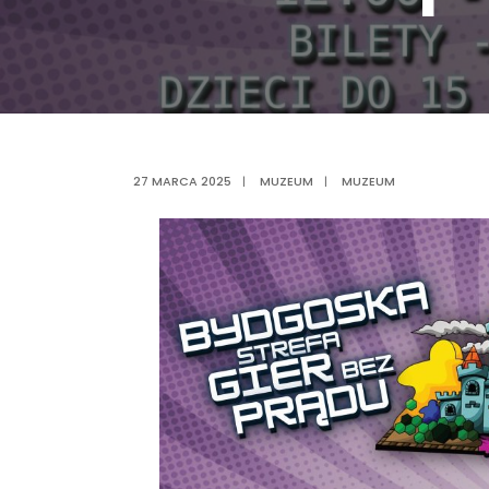
27 MARCA 2025
|
MUZEUM
|
MUZEUM