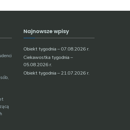
Najnowsze wpisy
Obiekt tygodnia – 07.08.2026 r.
udenci
Ciekawostka tygodnia –
05.08.2026 r.
Obiekt tygodnia – 21.07.2026 r.
osób,
et
czącą
h