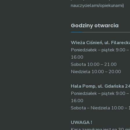
nauczycielami/opiekunami)
Godziny otwarcia
Wieża Ciśnień, ul. Filareck
Poniedziałek – piątek 9.00 –
16.00
Sobota 10.00 – 21.00
Niedziela 10.00 – 20.00
Hala Pomp, ul. Gdańska 2
Poniedziałek – piątek 9.00 –
16.00
Sobota – Niedziela 10.00 – 
UWAGA !
Kasa zamykana jest na 30 m