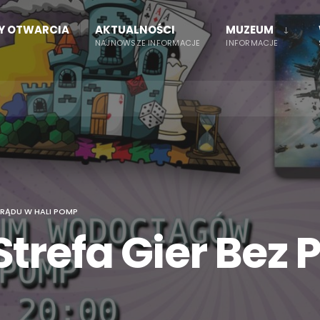
NY OTWARCIA
AKTUALNOŚCI
MUZEUM
NAJNOWSZE INFORMACJE
INFORMACJE
PRĄDU W HALI POMP
trefa Gier Bez 