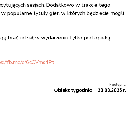
cytujących sesjach.
Dodatkowo w trakcie tego
 w popularne tytuły gier, w których będziecie mogli
ogą brać udział w wydarzeniu tylko pod opieką
ps://fb.me/e/6cCVms4Pt
Następne:
Obiekt tygodnia – 28.03.2025 r.