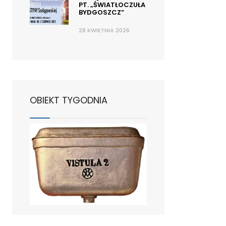
PT. „ŚWIATŁOCZUŁA
BYDGOSZCZ”
28 KWIETNIA 2026
OBIEKT TYGODNIA