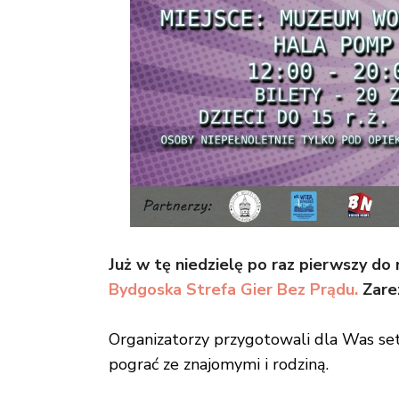
Już w tę niedzielę po raz pierwszy do
Bydgoska Strefa Gier Bez Prądu.
Zarez
Organizatorzy przygotowali dla Was se
pograć ze znajomymi i rodziną.