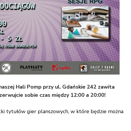
 naszej Hali Pomp przy ul. Gdańskie 242 zawita
erwujcie sobie czas między 12:00 a 20:00!
tki tytułów gier planszowych
, w które będzie można