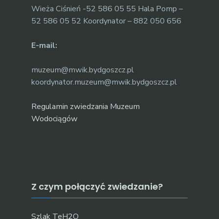
Wieża Ciśnień -52 586 05 55 Hala Pomp –
52 586 05 52 Koordynator – 882 050 656
E-mail:
muzeum@mwik.bydgoszcz.pl
koordynator.muzeum@mwik.bydgoszcz.pl
Regulamin zwiedzania Muzeum
Wodociągów
Z czym połączyć zwiedzanie?
Szlak TeH2O