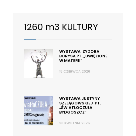
1260 m3 KULTURY
WYSTAWA IZYDORA
BORYSA PT. „UWIĘZIONE
W MATERII”
15 CZERWCA 2026
WYSTAWA JUSTYNY
SZELĄGOWSKIEJ PT.
„ŚWIATŁOCZUŁA
BYDGOSZCZ”
28 KWIETNIA 2026