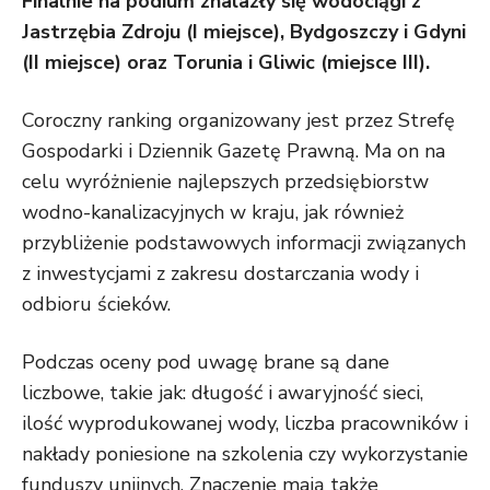
Finalnie na podium znalazły się wodociągi z
Jastrzębia Zdroju (I miejsce), Bydgoszczy i Gdyni
(II miejsce) oraz Torunia i Gliwic (miejsce III).
Coroczny ranking organizowany jest przez Strefę
Gospodarki i Dziennik Gazetę Prawną. Ma on na
celu wyróżnienie najlepszych przedsiębiorstw
wodno-kanalizacyjnych w kraju, jak również
przybliżenie podstawowych informacji związanych
z inwestycjami z zakresu dostarczania wody i
odbioru ścieków.
Podczas oceny pod uwagę brane są dane
liczbowe, takie jak: długość i awaryjność sieci,
ilość wyprodukowanej wody, liczba pracowników i
nakłady poniesione na szkolenia czy wykorzystanie
funduszy unijnych. Znaczenie mają także