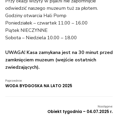
Przy okazji wizyty w pijalni nie zapomnijcie
odwiedzić naszego muzeum tuż za płotem.
Godziny otwarcia Hali Pomp
Poniedziałek – czwartek 11.00 – 16.00
Piątek NIECZYNNE
Sobota – Niedziela 10.00 – 18.00
UWAGA! Kasa zamykana jest na 30 minut przed
zamknięciem muzeum (wejście ostatnich
zwiedzających).
Poprzednie:
WODA BYDGOSKA NA LATO 2025
Następne:
Obiekt tygodnia – 04.07.2025 r.