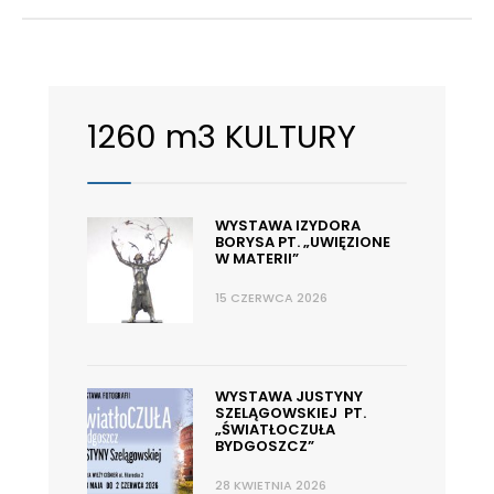
1260 m3 KULTURY
WYSTAWA IZYDORA
BORYSA PT. „UWIĘZIONE
W MATERII”
15 CZERWCA 2026
WYSTAWA JUSTYNY
SZELĄGOWSKIEJ PT.
„ŚWIATŁOCZUŁA
BYDGOSZCZ”
28 KWIETNIA 2026