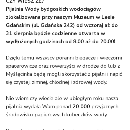
CZY WIESZ ŻE
?
Pijalnia Wody bydgoskich wodociągów
zlokalizowana przy naszym Muzeum w Lesie
Gdańskim (ul. Gdańska 242) od wczoraj aż do
31 sierpnia będzie codzienne otwarta w
wydłużonych godzinach od 8:00 aż do 20:00
!
Dzięki temu wszyscy poranni biegacze i wieczorni
spacerowicze oraz rowerzyści w drodze do lub z
Myślęcinka będą mogli skorzystać z pijalni i napić
się czystej, zimnej, chłodnej i zdrowej wody.
Nie wiem czy wiecie ale w ubiegłym roku nasza
pijalnia wydała Wam ponad
20 000
przyjaznych
środowisku papierowych kubeczków wody.