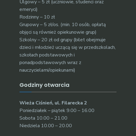
Ulgowy – 5 zł (uczniowie, studenci oraz
emeryci)
Rodzinny – 10 zł
Grupowy – 5 zł/os. (min. 10 osób, opłatą
objęci są również opiekunowie grup)
Szkolny – 20 zł od grupy (bilet obejmuje
dzieci i młodzież uczącą się w przedszkolach,
szkołach podstawowych i
ponadpodstawowych wraz z
nauczycielami/opiekunami)
Godziny otwarcia
Wieża Ciśnień, ul. Filarecka 2
Poniedziałek – piątek 9.00 – 16.00
Sobota 10.00 – 21.00
Niedziela 10.00 – 20.00