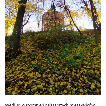
Według wspomnień najstarszych mieszkańców