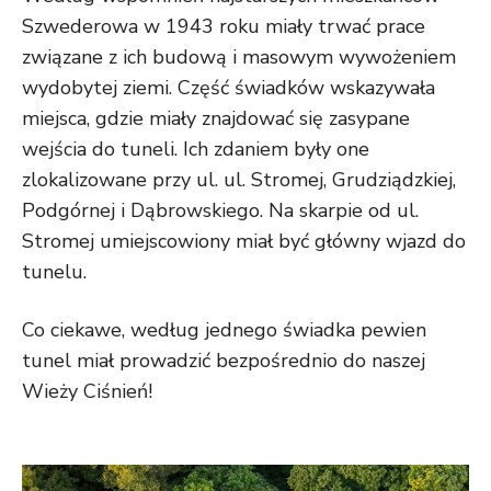
Szwederowa w 1943 roku miały trwać prace
związane z ich budową i masowym wywożeniem
wydobytej ziemi. Część świadków wskazywała
miejsca, gdzie miały znajdować się zasypane
wejścia do tuneli. Ich zdaniem były one
zlokalizowane przy ul. ul. Stromej, Grudziądzkiej,
Podgórnej i Dąbrowskiego. Na skarpie od ul.
Stromej umiejscowiony miał być główny wjazd do
tunelu.
Co ciekawe, według jednego świadka pewien
tunel miał prowadzić bezpośrednio do naszej
Wieży Ciśnień
!