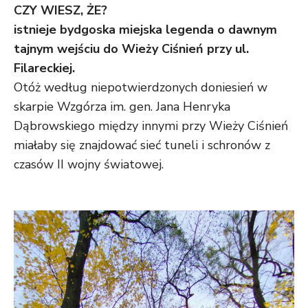
CZY WIESZ, ŻE
?
istnieje bydgoska miejska legenda o dawnym
tajnym wejściu do Wieży Ciśnień przy ul.
Filareckiej.
Otóż według niepotwierdzonych doniesień w
skarpie Wzgórza im. gen. Jana Henryka
Dąbrowskiego między innymi przy Wieży Ciśnień
miałaby się znajdować sieć tuneli i schronów z
czasów II wojny światowej.