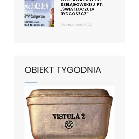
SZELĄGOWSKIEJ PT.
„ŚWIATŁOCZUŁA
BYDGOSZCZ”
28 KWIETNIA 2026
OBIEKT TYGODNIA