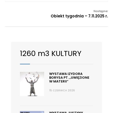
Następne:
Obiekt tygodnia – 7.11.2025 r.
1260 m3 KULTURY
WYSTAWA IZYDORA
BORYSA PT. „UWIĘZIONE
W MATERII”
15 CZERWCA 2026
WYSTAWA JUSTYNY