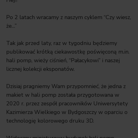
Hej!!
Po
2
latach wracamy z naszym cyklem “Czy wiesz,
że…”
Tak jak przed laty, raz w tygodniu będziemy
publikować krótką ciekawostkę poświęconą m.in.
hali pomp, wieży ciśnień, “Pałacykowi” i naszej
licznej kolekcji eksponatów.
Dzisiaj pragniemy Wam przypomnieć, że jedna z
makiet w hali pomp została przygotowana w
2020 r. przez zespół pracowników Uniwersytety
Kazimierza Wielkiego w Bydgoszczy w oparciu o
technologię kolorowego druku 3D.