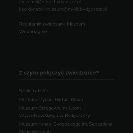
muzeum@mwik.bydgoszcz.pl
koordynator.muzeum@mwik.bydgoszcz.pl
Regulamin zwiedzania Muzeum
Wodociągów
Z czym połączyć zwiedzanie?
Szlak TeH2O
Muzeum Mydła i Historii Brudu
Muzeum Okręgowe im. Leona
Wyczółkowskiego w Bydgoszczy
Muzeum Kanału Bydgoskiego im. Sebastiana
Malinowskiego