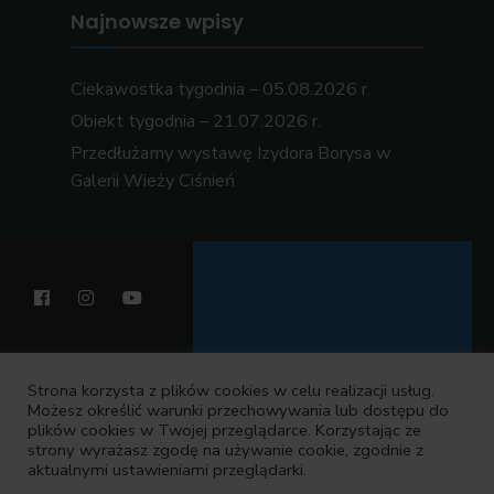
Najnowsze wpisy
Ciekawostka tygodnia – 05.08.2026 r.
Obiekt tygodnia – 21.07.2026 r.
Przedłużamy wystawę Izydora Borysa w
Galerii Wieży Ciśnień
Strona korzysta z plików cookies w celu realizacji usług.
Muzeum Wodociągów w Bydgoszczy
Możesz określić warunki przechowywania lub dostępu do
plików cookies w Twojej przeglądarce. Korzystając ze
strony wyrażasz zgodę na używanie cookie, zgodnie z
aktualnymi ustawieniami przeglądarki.