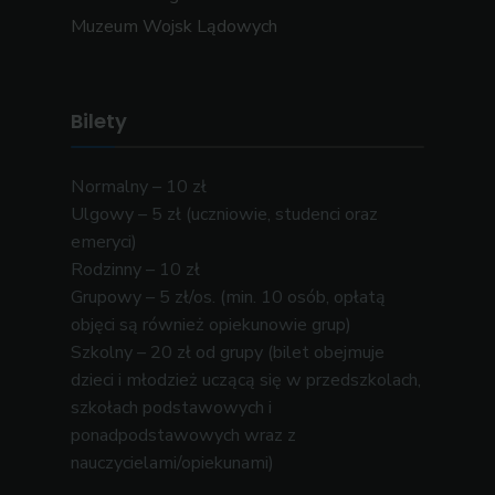
Muzeum Wojsk Lądowych
Bilety
Normalny – 10 zł
Ulgowy – 5 zł (uczniowie, studenci oraz
emeryci)
Rodzinny – 10 zł
Grupowy – 5 zł/os. (min. 10 osób, opłatą
objęci są również opiekunowie grup)
Szkolny – 20 zł od grupy (bilet obejmuje
dzieci i młodzież uczącą się w przedszkolach,
szkołach podstawowych i
ponadpodstawowych wraz z
nauczycielami/opiekunami)