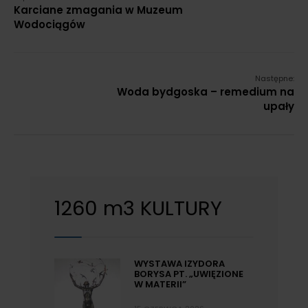
Karciane zmagania w Muzeum
Wodociągów
Następne:
Woda bydgoska – remedium na
upały
1260 m3 KULTURY
WYSTAWA IZYDORA
BORYSA PT. „UWIĘZIONE
W MATERII”