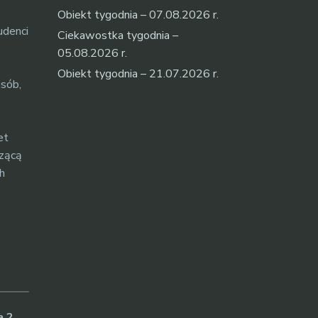
Obiekt tygodnia – 07.08.2026 r.
udenci
Ciekawostka tygodnia –
05.08.2026 r.
Obiekt tygodnia – 21.07.2026 r.
osób,
et
czącą
h
a 2