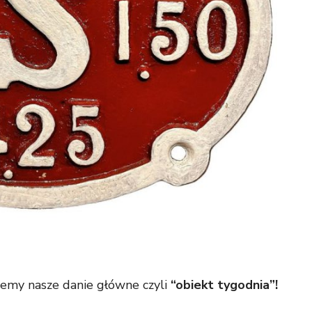
emy nasze danie główne czyli
“obiekt tygodnia”!