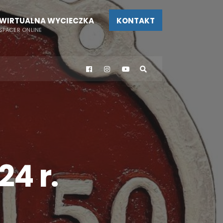
WIRTUALNA WYCIECZKA
KONTAKT
SPACER ONLINE
24 r.