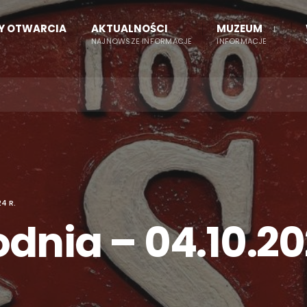
NY OTWARCIA
AKTUALNOŚCI
MUZEUM
NAJNOWSZE INFORMACJE
INFORMACJE
4 R.
dnia – 04.10.20