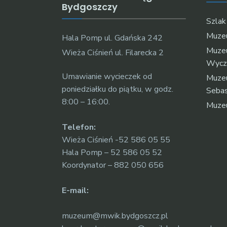
Bydgoszczy
Szla
Muzeu
Hala Pomp ul. Gdańska 242
Muze
Wieża Ciśnień ul. Filarecka 2
Wycz
Umawianie wycieczek od
Muzeu
poniedziałku do piątku, w godz.
Sebas
8:00 – 16:00.
Muze
Telefon:
Wieża Ciśnień -52 586 05 55
Hala Pomp – 52 586 05 52
Koordynator – 882 050 656
E-mail:
muzeum@mwik.bydgoszcz.pl