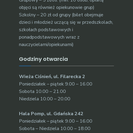
Grupowy – 5 zł/os. (min. 10 osób, opłatą
objęci są również opiekunowie grup)
Szkolny – 20 zł od grupy (bilet obejmuje
dzieci i młodzież uczącą się w przedszkolach,
szkołach podstawowych i
ponadpodstawowych wraz z
nauczycielami/opiekunami)
Godziny otwarcia
Wieża Ciśnień, ul. Filarecka 2
Poniedziałek – piątek 9.00 – 16.00
Sobota 10.00 – 21.00
Niedziela 10.00 – 20.00
Hala Pomp, ul. Gdańska 242
Poniedziałek – piątek 9.00 – 16.00
Sobota – Niedziela 10.00 – 18.00