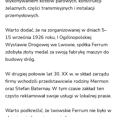
wykonywaniem kotłów parowych, konstrukcji
żelaznych, części transmisyjnych i instalacji
przemysłowych
.
Warto dodać, że na zorganizowanej w dniach 5–
15 września 1926 roku, I Ogólnopolskiej
Wystawie Drogowej we Lwowie, spółka Ferrum
zdobyła złoty medal
za swoją fabrykę maszyn do
budowy dróg.
W drugiej połowie lat 30. XX w. w skład zarządu
firmy wchodzili przedstawiciele rodziny Mermon
oraz Stefan Baternay. W tym czasie zakład ten
często reklamował swoje usługi w lokalnej prasie
.
Warto podkreślić, że lwowskie Ferrum nie było w