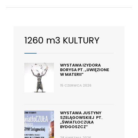
1260 m3 KULTURY
WYSTAWA IZYDORA
BORYSA PT. „UWIĘZIONE
W MATERII”
15 CZERWCA 2026
WYSTAWA JUSTYNY
SZELĄGOWSKIEJ PT.
„ŚWIATŁOCZUŁA
BYDGOSZCZ”
28 KWIETNIA 2026