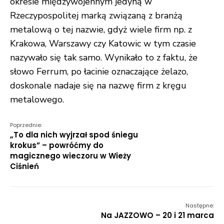
okresie międzywojennym jedyną w
Rzeczypospolitej marką związaną z branżą
metalową o tej nazwie, gdyż wiele firm np. z
Krakowa, Warszawy czy Katowic w tym czasie
nazywało się tak samo
. Wynikało to z faktu, że
słowo Ferrum, po łacinie oznaczające żelazo,
doskonale nadaje się na nazwę firm z kręgu
metalowego
.
Poprzednie:
„To dla nich wyjrzał spod śniegu
krokus” – powróćmy do
magicznego wieczoru w Wieży
Ciśnień
Następne:
Na JAZZOWO – 20 i 21 marca