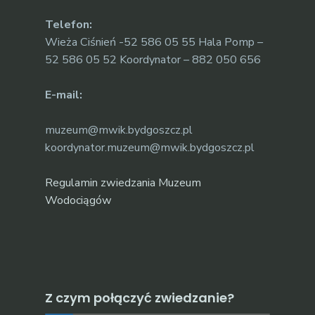
Telefon:
Wieża Ciśnień -52 586 05 55 Hala Pomp –
52 586 05 52 Koordynator – 882 050 656
E-mail:
muzeum@mwik.bydgoszcz.pl
koordynator.muzeum@mwik.bydgoszcz.pl
Regulamin zwiedzania Muzeum
Wodociągów
Z czym połączyć zwiedzanie?