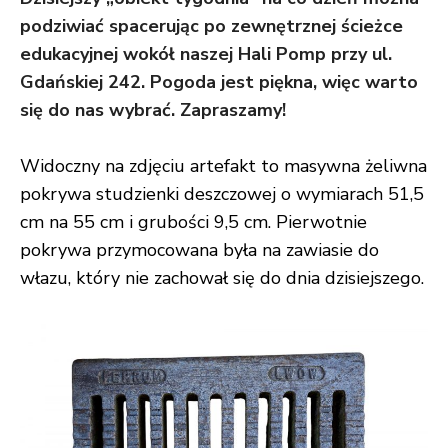
podziwiać spacerując po zewnętrznej ścieżce
edukacyjnej wokół naszej Hali Pomp przy ul.
Gdańskiej 242. Pogoda jest piękna
, więc warto
się do nas wybrać. Zapraszamy!
Widoczny na zdjęciu
artefakt to masywna żeliwna
pokrywa studzienki deszczowej o wymiarach 51,5
cm na 55 cm i grubości 9,5 cm. Pierwotnie
pokrywa przymocowana była na zawiasie do
włazu, który nie zachował się do dnia dzisiejszego
.