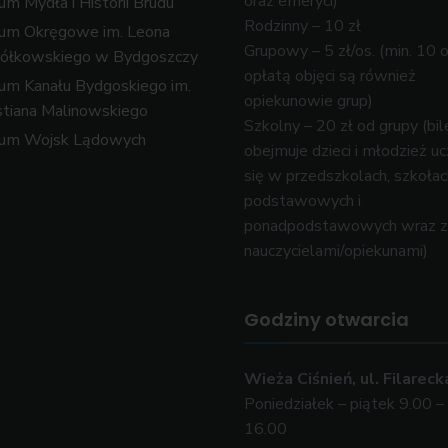
oraz emeryci)
m Mydła i Historii Brudu
Rodzinny – 10 zł
um Okręgowe im. Leona
Grupowy – 5 zł/os. (min. 10 
ółkowskiego w Bydgoszczy
opłatą objęci są również
m Kanału Bydgoskiego im.
opiekunowie grup)
tiana Malinowskiego
Szkolny – 20 zł od grupy (bil
um Wojsk Lądowych
obejmuje dzieci i młodzież u
się w przedszkolach, szkołac
podstawowych i
ponadpodstawowych wraz z
nauczycielami/opiekunami)
Godziny otwarcia
Wieża Ciśnień, ul. Filareck
Poniedziałek – piątek 9.00 –
16.00