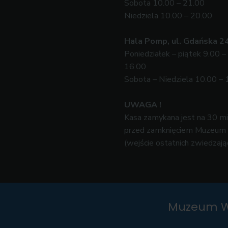
Sobota 10.00 – 21.00
Niedziela 10.00 – 20.00
Hala Pomp, ul. Gdańska 2
Poniedziałek – piątek 9.00 –
16.00
Sobota – Niedziela 10.00 – 
UWAGA !
Kasa zamykana jest na 30 m
przed zamknięciem Muzeum
(wejście ostatnich zwiedzają
Muzeum W