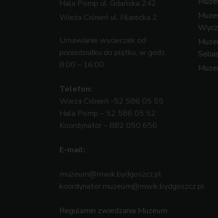
Muzeu
Hala Pomp ul. Gdańska 242
Muze
Wieża Ciśnień ul. Filarecka 2
Wycz
Umawianie wycieczek od
Muzeu
poniedziałku do piątku, w godz.
Sebas
8:00 – 16:00.
Muze
Telefon:
Wieża Ciśnień -52 586 05 55
Hala Pomp – 52 586 05 52
Koordynator – 882 050 656
E-mail:
muzeum@mwik.bydgoszcz.pl
koordynator.muzeum@mwik.bydgoszcz.pl
Regulamin zwiedzania Muzeum