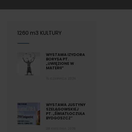
1260 m3 KULTURY
WYSTAWA IZYDORA
BORYSA PT.
„UWIĘZIONE W
MATERII”
15 CZERWCA 2026
WYSTAWA JUSTYNY
SZELĄGOWSKIEJ
PT. „ŚWIATŁOCZUŁA
BYDGOSZCZ”
28 KWIETNIA 2026