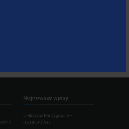
Najnowsze wpisy
Ciekawostka tygodnia –
udenci
05.08.2026 r.