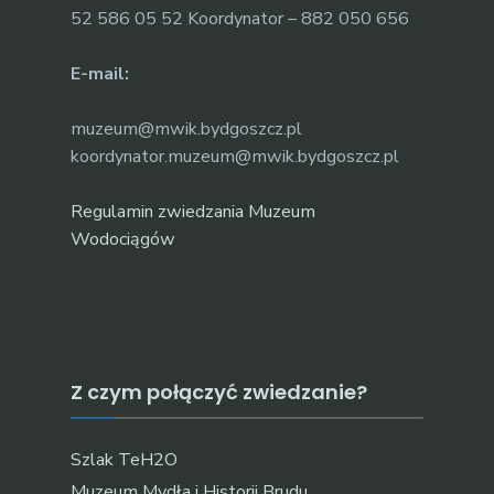
52 586 05 52 Koordynator – 882 050 656
E-mail:
muzeum@mwik.bydgoszcz.pl
koordynator.muzeum@mwik.bydgoszcz.pl
Regulamin zwiedzania Muzeum
Wodociągów
Z czym połączyć zwiedzanie?
Szlak TeH2O
Muzeum Mydła i Historii Brudu