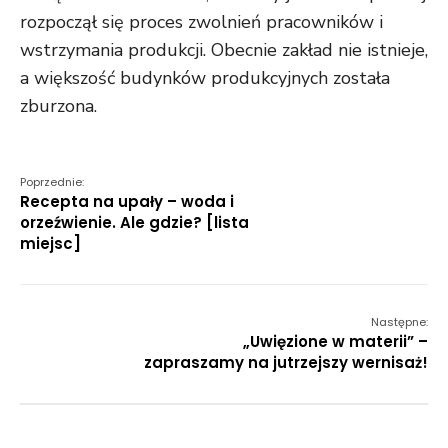
rozpoczął się proces zwolnień pracowników i
wstrzymania produkcji. Obecnie zakład nie istnieje,
a większość budynków produkcyjnych została
zburzona.
Poprzednie:
Recepta na upały – woda i
orzeźwienie. Ale gdzie? [lista
miejsc]
Następne:
„Uwięzione w materii” –
zapraszamy na jutrzejszy wernisaż!