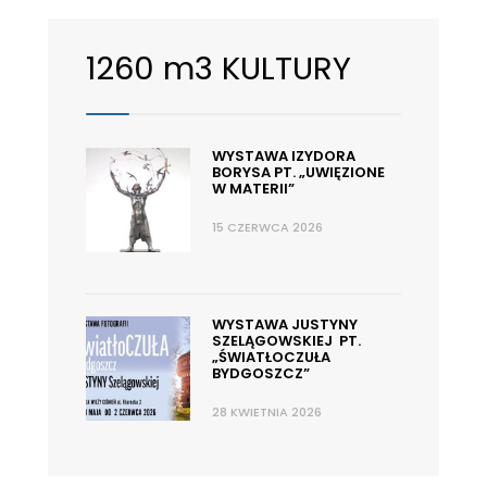
1260 m3 KULTURY
WYSTAWA IZYDORA
BORYSA PT. „UWIĘZIONE
W MATERII”
15 CZERWCA 2026
WYSTAWA JUSTYNY
SZELĄGOWSKIEJ PT.
„ŚWIATŁOCZUŁA
BYDGOSZCZ”
28 KWIETNIA 2026