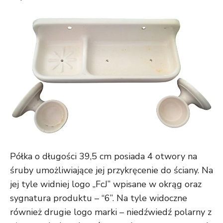
Półka o długości 39,5 cm posiada 4 otwory na
śruby umożliwiające jej przykręcenie do ściany. Na
jej tyle widniej logo „FcJ” wpisane w okrąg oraz
sygnatura produktu – “6”. Na tyle widoczne
również drugie logo marki – niedźwiedź polarny z