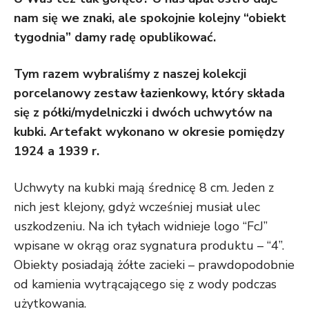
nam się we znaki, ale spokojnie kolejny “obiekt
tygodnia” damy radę opublikować.
Tym razem wybraliśmy z naszej kolekcji
porcelanowy zestaw łazienkowy, który składa
się z półki/mydelniczki i dwóch uchwytów na
kubki. Artefakt wykonano w okresie pomiędzy
1924 a 1939 r.
Uchwyty na kubki mają średnicę 8 cm. Jeden z
nich jest klejony, gdyż wcześniej musiał ulec
uszkodzeniu. Na ich tyłach widnieje logo “FcJ”
wpisane w okrąg oraz sygnatura produktu – “4”.
Obiekty posiadają żółte zacieki – prawdopodobnie
od kamienia wytrącającego się z wody podczas
użytkowania.