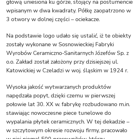
głową uniesiona ku górze, stojący na postumencie
wpisanym w dwa kwadraty. Półkę zaopatrzono w
3 otwory w dolnej części – ociekacze.
Na podstawie logo udało się ustalić, iż te obiekty
zostały wykonane w Sosnowieckiej Fabryki
Wyrobów Ceramiczno-Sanitarnych Józefów Sp. z
o.o. Zakład został założony przy dzisiejszej ul.
Katowickiej w Czeladzi w woj. śląskim w 1924 r.
Wysoka jakość wytwarzanych produktów
napędzała popyt, dzięki czemu w pierwszej
połowie lat 30. XX w. fabrykę rozbudowano m.in.
stawiając nowoczesne piece tunelowe do
wypalania płytek ceramicznych. W tej dekadzie –
w szczytowym okresie rozwoju firmy, pracowało