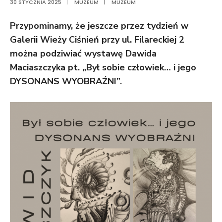
30 STYCZNIA 2025
|
MUZEUM
|
MUZEUM
Przypominamy, że jeszcze przez tydzień w
Galerii Wieży Ciśnień przy ul. Filareckiej 2
można podziwiać wystawę Dawida
Maciaszczyka pt. „Był sobie człowiek… i jego
DYSONANS WYOBRAŹNI”.