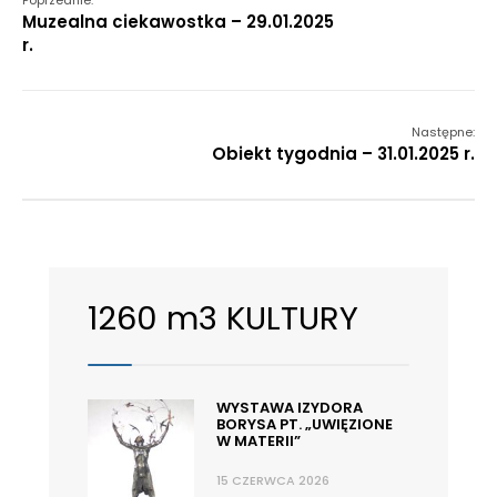
Poprzednie:
Muzealna ciekawostka – 29.01.2025
r.
Następne:
Obiekt tygodnia – 31.01.2025 r.
1260 m3 KULTURY
WYSTAWA IZYDORA
BORYSA PT. „UWIĘZIONE
W MATERII”
15 CZERWCA 2026