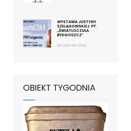
WYSTAWA JUSTYNY
SZELĄGOWSKIEJ PT.
„ŚWIATŁOCZUŁA
BYDGOSZCZ”
28 KWIETNIA 2026
OBIEKT TYGODNIA