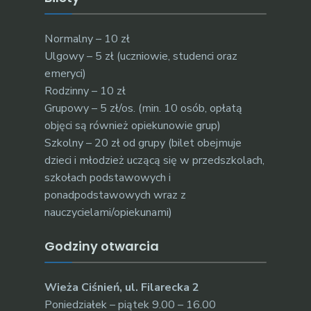
Normalny – 10 zł
Ulgowy – 5 zł (uczniowie, studenci oraz
emeryci)
Rodzinny – 10 zł
Grupowy – 5 zł/os. (min. 10 osób, opłatą
objęci są również opiekunowie grup)
Szkolny – 20 zł od grupy (bilet obejmuje
dzieci i młodzież uczącą się w przedszkolach,
szkołach podstawowych i
ponadpodstawowych wraz z
nauczycielami/opiekunami)
Godziny otwarcia
Wieża Ciśnień, ul. Filarecka 2
Poniedziałek – piątek 9.00 – 16.00