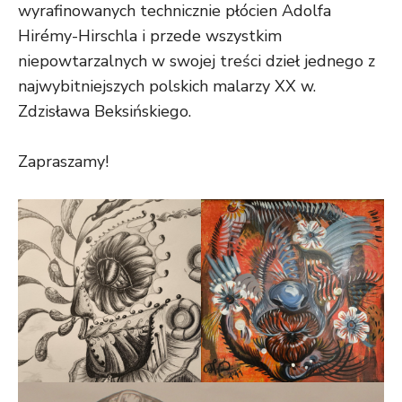
wyrafinowanych technicznie płócien Adolfa
Hirémy-Hirschla i przede wszystkim
niepowtarzalnych w swojej treści dzieł jednego z
najwybitniejszych polskich malarzy XX w.
Zdzisława Beksińskiego.
Zapraszamy
!