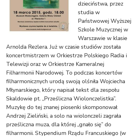
dzieciństwa, przez
studia w
Państwowej Wyższej
Szkole Muzycznej w
Warszawie w klasie
Arnolda Rezlera. Już w czasie studiów została
koncertmistrzem w Orkiestrze Polskiego Radia i
Telewizji oraz w Orkiestrze Kameralnej
Filharmonii Narodowej. To podczas koncertów
filharmonicznych urodą swoją olśniła Wojciecha
Młynarskiego, który napisał tekst dla zespołu
Skaldowie pt. „Prześliczna Wiolonczelistka”.
Muzykę do tej znanej piosenki skomponował
Andrzej Zieliński, a solo na wiolonczeli zagrała
prześliczna muza, dla której „gnało się” do
filharmonii. Stypendium Rządu Francuskiego (w