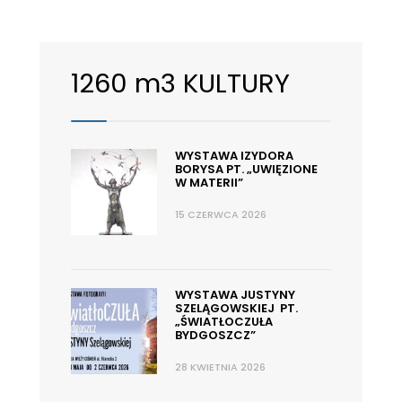
1260 m3 KULTURY
WYSTAWA IZYDORA
BORYSA PT. „UWIĘZIONE
W MATERII”
15 CZERWCA 2026
WYSTAWA JUSTYNY
SZELĄGOWSKIEJ PT.
„ŚWIATŁOCZUŁA
BYDGOSZCZ”
28 KWIETNIA 2026