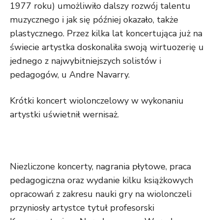
1977 roku) umożliwiło dalszy rozwój talentu
muzycznego i jak się później okazało, także
plastycznego. Przez kilka lat koncertująca już na
świecie artystka doskonaliła swoją wirtuozerię u
jednego z najwybitniejszych solistów i
pedagogów, u Andre Navarry.
Krótki koncert wiolonczelowy w wykonaniu
artystki uświetnił wernisaż.
Niezliczone koncerty, nagrania płytowe, praca
pedagogiczna oraz wydanie kilku książkowych
opracowań z zakresu nauki gry na wiolonczeli
przyniosły artystce tytuł profesorski