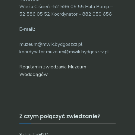
Wieża Ciśnień -52 586 05 55 Hala Pomp –
52 586 05 52 Koordynator – 882 050 656
E-mail:
muzeum@mwik.bydgoszcz.pl
koordynator.muzeum@mwik.bydgoszcz.pl
Regulamin zwiedzania Muzeum
Wodociągów
Z czym połączyć zwiedzanie?
Szlak TeH2O