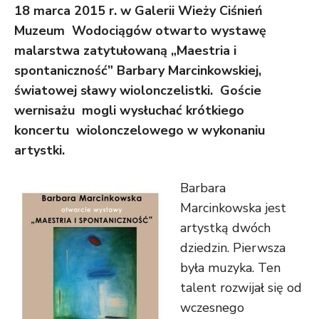
18 marca 2015 r. w Galerii Wieży Ciśnień
Muzeum Wodociągów otwarto wystawę
malarstwa zatytułowaną „Maestria i
spontaniczność” Barbary Marcinkowskiej,
światowej sławy wiolonczelistki. Goście
wernisażu mogli wysłuchać krótkiego
koncertu wiolonczelowego w wykonaniu
artystki.
Barbara
Marcinkowska jest
artystką dwóch
dziedzin. Pierwsza
była muzyka. Ten
talent rozwijał się od
wczesnego