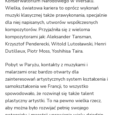
Konserwatorium Narodowego w Wersalu.
Wielka, światowa kariera to oprócz wykonań
muzyki klasycznej także prawykonania, specjalnie
dla niej napisanych, utworów współczesnych
kompozytorów. Przyjaźniła się z wieloma
kompozytorami jak: Aleksander Tansman,
Krzysztof Penderecki, Witold Lutosławski, Henri
Dutilleux, Piotr Moss, Yoshihisa Taira.
Pobyt w Paryżu, kontakty z muzykami i
malarzami oraz bardzo otwarty dla
zainteresowań artystycznych system kształcenia i
samokształcenia we Francji, to wszystko
spowodowało, że rozwinął się także talent
plastyczny artystki. To na pewno wielka rzecz,
aby można było rozwijać pełnię swojego