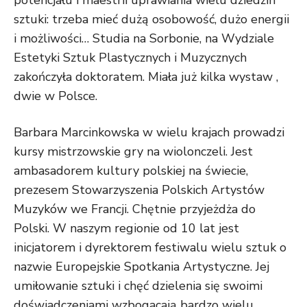
potencjału i maestrii uprawiania wielu dziedzin
sztuki: trzeba mieć dużą osobowość, dużo energii
i możliwości… Studia na Sorbonie, na Wydziale
Estetyki Sztuk Plastycznych i Muzycznych
zakończyła doktoratem. Miała już kilka wystaw ,
dwie w Polsce.
Barbara Marcinkowska w wielu krajach prowadzi
kursy mistrzowskie gry na wiolonczeli. Jest
ambasadorem kultury polskiej na świecie,
prezesem Stowarzyszenia Polskich Artystów
Muzyków we Francji. Chętnie przyjeżdża do
Polski. W naszym regionie od 10 lat jest
inicjatorem i dyrektorem festiwalu wielu sztuk o
nazwie Europejskie Spotkania Artystyczne. Jej
umiłowanie sztuki i chęć dzielenia się swoimi
doświadczeniami wzbogacają bardzo wielu