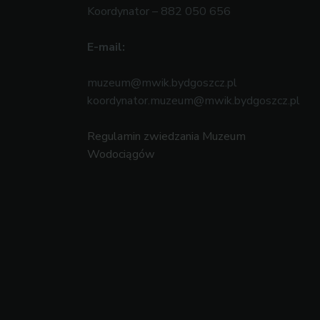
Koordynator – 882 050 656
E-mail:
muzeum@mwik.bydgoszcz.pl
koordynator.muzeum@mwik.bydgoszcz.pl
Regulamin zwiedzania Muzeum
Wodociągów