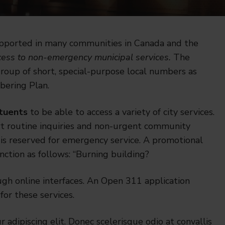
upported in many communities in Canada and the
ess to non-emergency municipal services.
The
roup of short, special-purpose local numbers as
bering Plan.
ituents
to be able to access a variety of city services.
rt routine inquiries and non-urgent community
is reserved for emergency service. A promotional
nction as follows: “Burning building?
gh online interfaces. An Open 311 application
for these services.
adipiscing elit. Donec scelerisque odio at convallis