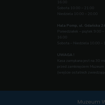
16.00
Sobota 10.00 – 21.00
Niedziela 10.00 – 20.00
Hala Pomp, ul. Gdańska 2
Poniedziałek – piątek 9.00 –
16.00
Sobota – Niedziela 10.00 – 
UWAGA !
Kasa zamykana jest na 30 m
przed zamknięciem Muzeum
(wejście ostatnich zwiedzają
Muzeum W