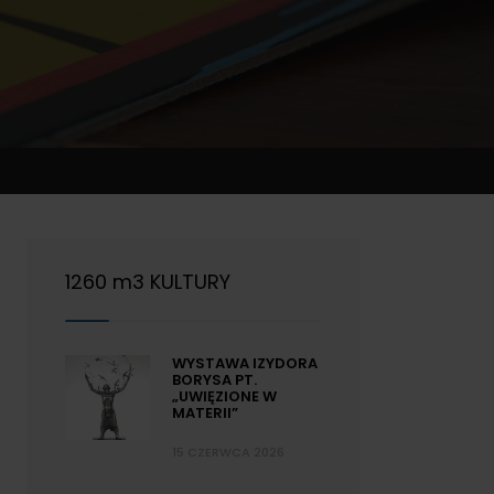
1260 m3 KULTURY
WYSTAWA IZYDORA
BORYSA PT.
„UWIĘZIONE W
MATERII”
15 CZERWCA 2026