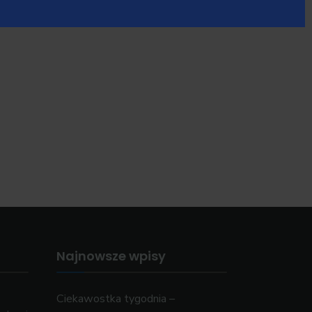
Najnowsze wpisy
Ciekawostka tygodnia –