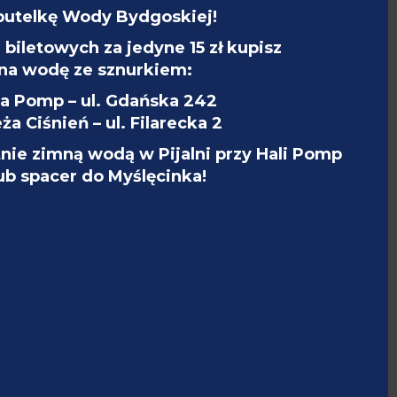
butelkę Wody Bydgoskiej!
biletowych za jedyne 15 zł kupisz
na wodę ze sznurkiem:
la Pomp – ul. Gdańska 242
ża Ciśnień – ul. Filarecka 2
tnie zimną wodą w Pijalni przy Hali Pomp
lub spacer do Myślęcinka!