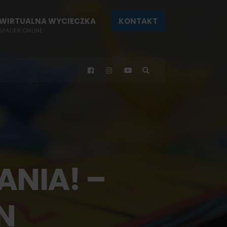
WIRTUALNA WYCIECZKA
KONTAKT
SPACER ONLINE
NIA! –
N