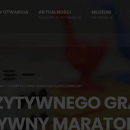
NY OTWARCIA
AKTUALNOŚCI
MUZEUM
NAJNOWSZE INFORMACJE
INFORMACJE
IA! – CHARYTATYWNY MARATON PLANSZÓWKOWY
ZYTYWNEGO GRA
YWNY MARATO