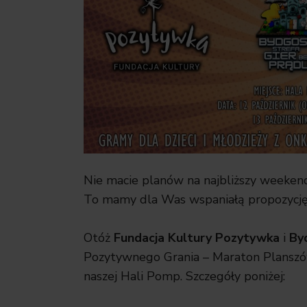
Nie macie planów na najbliższy weeken
To mamy dla Was wspaniałą propozycj
Otóż
Fundacja Kultury Pozytywka
i
By
Pozytywnego Grania – Maraton Planszó
naszej Hali Pomp. Szczegóły poniżej
: