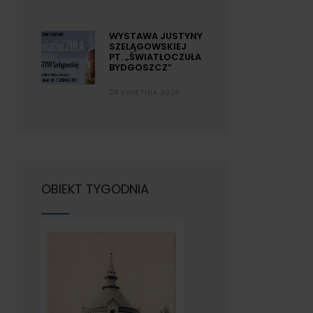
WYSTAWA JUSTYNY
SZELĄGOWSKIEJ
PT. „ŚWIATŁOCZUŁA
BYDGOSZCZ”
28 KWIETNIA 2026
OBIEKT TYGODNIA