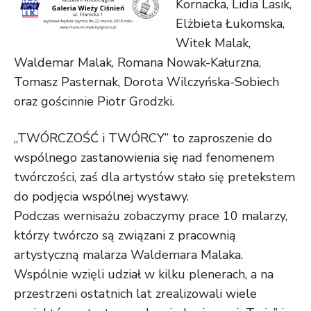
Kornacka, Lidia Lasik,
Elżbieta Łukomska,
Witek Malak,
Waldemar Malak, Romana Nowak-Kałurzna,
Tomasz Pasternak, Dorota Wilczyńska-Sobiech
oraz gościnnie Piotr Grodzki.
„TWÓRCZOŚĆ i TWÓRCY” to zaproszenie do
wspólnego zastanowienia się nad fenomenem
twórczości, zaś dla artystów stało się pretekstem
do podjęcia wspólnej wystawy.
Podczas wernisażu zobaczymy prace 10 malarzy,
którzy twórczo są związani z pracownią
artystyczną malarza Waldemara Malaka.
Wspólnie wzięli udział w kilku plenerach, a na
przestrzeni ostatnich lat zrealizowali wiele