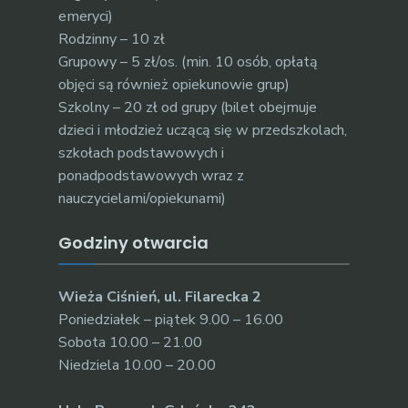
emeryci)
Rodzinny – 10 zł
Grupowy – 5 zł/os. (min. 10 osób, opłatą
objęci są również opiekunowie grup)
Szkolny – 20 zł od grupy (bilet obejmuje
dzieci i młodzież uczącą się w przedszkolach,
szkołach podstawowych i
ponadpodstawowych wraz z
nauczycielami/opiekunami)
Godziny otwarcia
Wieża Ciśnień, ul. Filarecka 2
Poniedziałek – piątek 9.00 – 16.00
Sobota 10.00 – 21.00
Niedziela 10.00 – 20.00