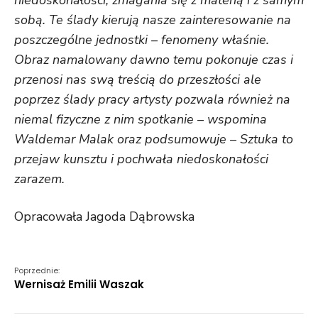
niedoskonałości, zmagania się z materią i z samym
sobą. Te ślady kierują nasze zainteresowanie na
poszczególne jednostki – fenomeny właśnie.
Obraz namalowany dawno temu pokonuje czas i
przenosi nas swą treścią do przeszłości ale
poprzez ślady pracy artysty pozwala również na
niemal fizyczne z nim spotkanie – wspomina
Waldemar Malak oraz podsumowuje – Sztuka to
przejaw kunsztu i pochwała niedoskonałości
zarazem.
Opracowała Jagoda Dąbrowska
Poprzednie:
Wernisaż Emilii Waszak