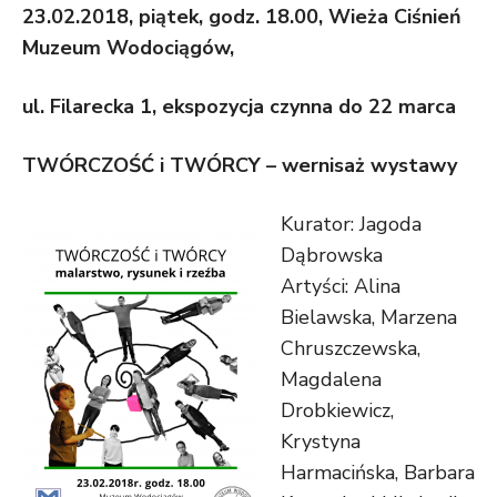
23.02.2018, piątek, godz. 18.00, Wieża Ciśnień
Muzeum Wodociągów,
ul. Filarecka 1,
ekspozycja czynna do 22 marca
TWÓRCZOŚĆ i TWÓRCY – wernisaż wystawy
Kurator: Jagoda
Dąbrowska
Artyści: Alina
Bielawska, Marzena
Chruszczewska,
Magdalena
Drobkiewicz,
Krystyna
Harmacińska, Barbara