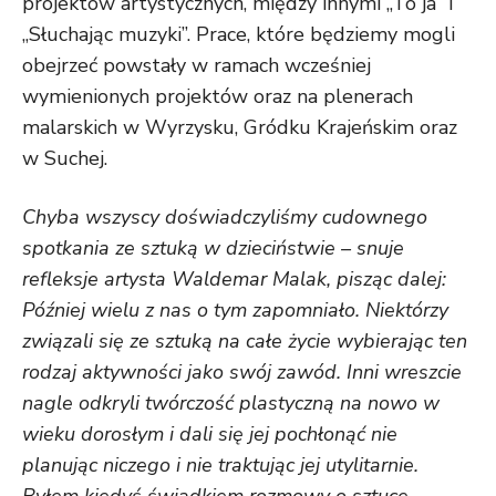
projektów artystycznych, między innymi „To ja” i
„Słuchając muzyki”. Prace, które będziemy mogli
obejrzeć powstały w ramach wcześniej
wymienionych projektów oraz na plenerach
malarskich w Wyrzysku, Gródku Krajeńskim oraz
w Suchej.
Chyba wszyscy doświadczyliśmy cudownego
spotkania ze sztuką w dzieciństwie – snuje
refleksje artysta Waldemar Malak, pisząc dalej:
Później wielu z nas o tym zapomniało. Niektórzy
związali się ze sztuką na całe życie wybierając ten
rodzaj aktywności jako swój zawód. Inni wreszcie
nagle odkryli twórczość plastyczną na nowo w
wieku dorosłym i dali się jej pochłonąć nie
planując niczego i nie traktując jej utylitarnie.