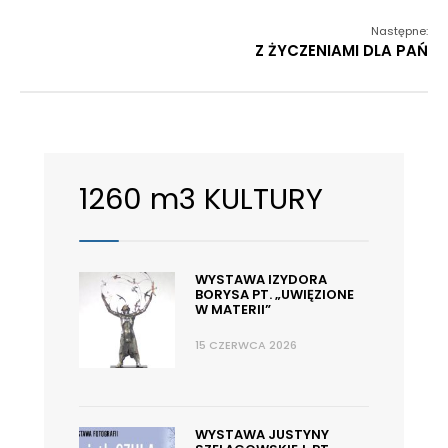
Następne:
Z ŻYCZENIAMI DLA PAŃ
1260 m3 KULTURY
WYSTAWA IZYDORA
BORYSA PT. „UWIĘZIONE
W MATERII”
15 CZERWCA 2026
WYSTAWA JUSTYNY