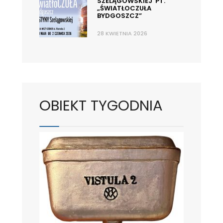
SZELĄGOWSKIEJ PT.
„ŚWIATŁOCZUŁA
BYDGOSZCZ”
28 KWIETNIA 2026
OBIEKT TYGODNIA