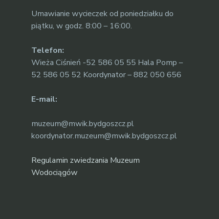
Umawianie wycieczek od poniedziałku do
piątku, w godz. 8:00 – 16:00.
Telefon:
Wieża Ciśnień -52 586 05 55 Hala Pomp –
52 586 05 52 Koordynator – 882 050 656
E-mail:
muzeum@mwik.bydgoszcz.pl
koordynator.muzeum@mwik.bydgoszcz.pl
Regulamin zwiedzania Muzeum
Wodociągów