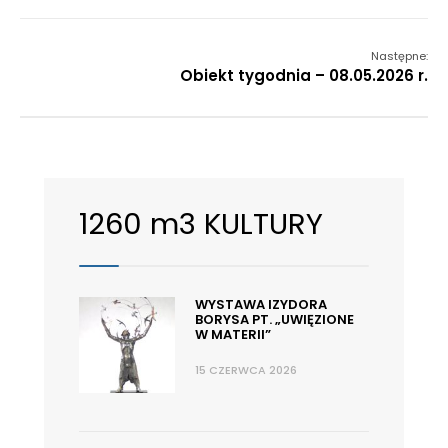
Następne:
Obiekt tygodnia – 08.05.2026 r.
1260 m3 KULTURY
WYSTAWA IZYDORA
BORYSA PT. „UWIĘZIONE
W MATERII”
15 CZERWCA 2026