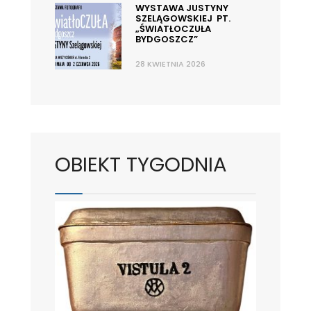
WYSTAWA JUSTYNY
SZELĄGOWSKIEJ PT.
„ŚWIATŁOCZUŁA
BYDGOSZCZ”
28 KWIETNIA 2026
OBIEKT TYGODNIA