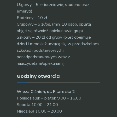
Ulgowy – 5 zł (uczniowie, studenci oraz
emeryci)
Rodzinny – 10 zł
Grupowy – 5 zł/os. (min. 10 osób, opłatą
objęci są również opiekunowie grup)
Szkolny – 20 zł od grupy (bilet obejmuje
dzieci i młodzież uczącą się w przedszkolach,
szkołach podstawowych i
ponadpodstawowych wraz z
nauczycielami/opiekunami)
Godziny otwarcia
Wieża Ciśnień, ul. Filarecka 2
Poniedziałek – piątek 9.00 – 16.00
Sobota 10.00 – 21.00
Niedziela 10.00 – 20.00