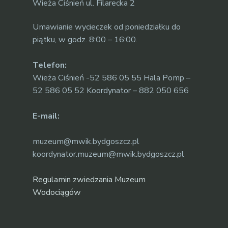
Wieża Ciśnień ul. Filarecka 2
Umawianie wycieczek od poniedziałku do
piątku, w godz. 8:00 – 16:00.
Telefon:
Wieża Ciśnień -52 586 05 55 Hala Pomp –
52 586 05 52 Koordynator – 882 050 656
E-mail:
muzeum@mwik.bydgoszcz.pl
koordynator.muzeum@mwik.bydgoszcz.pl
Regulamin zwiedzania Muzeum
Wodociągów