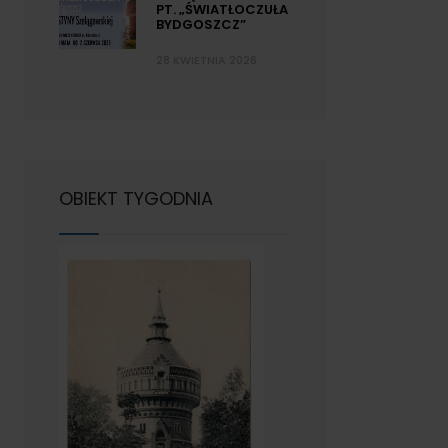
PT. „ŚWIATŁOCZUŁA
BYDGOSZCZ”
28 KWIETNIA 2026
OBIEKT TYGODNIA