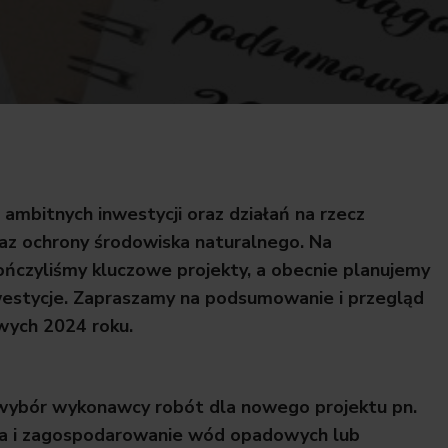
 ambitnych inwestycji oraz działań na rzecz
az ochrony środowiska naturalnego. Na
ończyliśmy kluczowe projekty, a obecnie planujemy
nwestycje. Zapraszamy na podsumowanie i przegląd
wych 2024 roku.
ybór wykonawcy robót dla nowego projektu pn.
a i zagospodarowanie wód opadowych lub