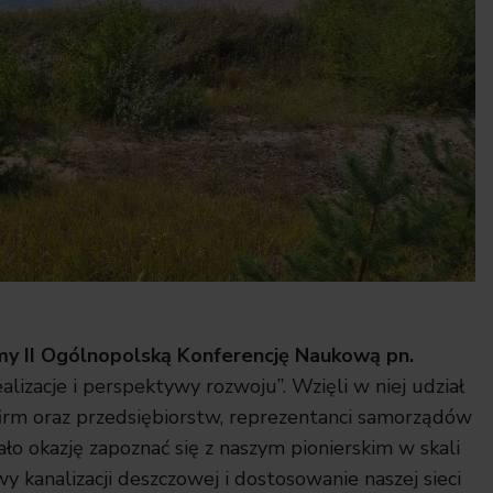
y II Ogólnopolską Konferencję Naukową pn.
alizacje i perspektywy rozwoju”. Wzięli w niej udział
 firm oraz przedsiębiorstw, reprezentanci samorządów
iało okazję zapoznać się z naszym pionierskim w skali
 kanalizacji deszczowej i dostosowanie naszej sieci