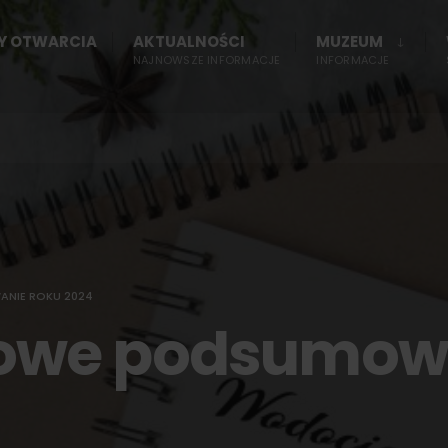
NY OTWARCIA
AKTUALNOŚCI
MUZEUM
NAJNOWSZE INFORMACJE
INFORMACJE
NIE ROKU 2024
owe podsumowa