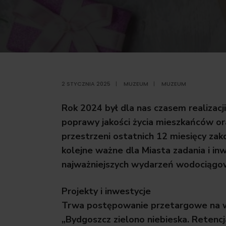
2 STYCZNIA 2025
|
MUZEUM
|
MUZEUM
Rok 2024 był dla nas czasem realizacji
poprawy jakości życia mieszkańców or
przestrzeni ostatnich 12 miesięcy zak
kolejne ważne dla Miasta zadania i i
najważniejszych wydarzeń wodociągo
Projekty i inwestycje
Trwa postępowanie przetargowe na w
„Bydgoszcz zielono niebieska.
Retencj