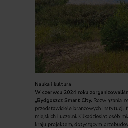
Nauka i kultura
W czerwcu 2024 roku zorganizowaliśm
„Bydgoszcz Smart City.
Rozwiązania, re
przedstawiciele branżowych instytucji,
miejskich i uczelni. Kilkadziesiąt osób m
kraju projektem, dotyczącym przebudowy