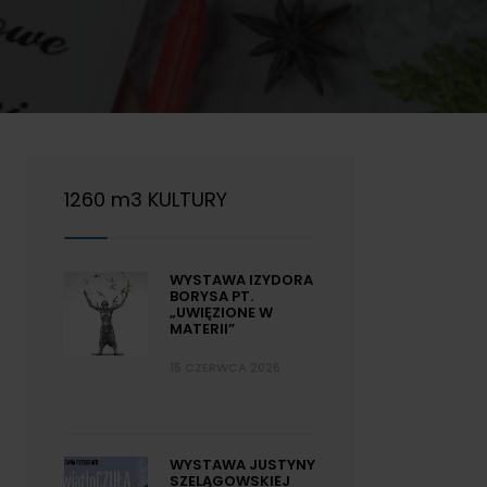
1260 m3 KULTURY
WYSTAWA IZYDORA
BORYSA PT.
„UWIĘZIONE W
MATERII”
15 CZERWCA 2026
WYSTAWA JUSTYNY
SZELĄGOWSKIEJ