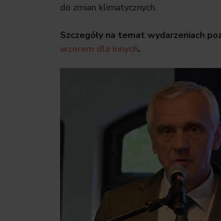
do zmian klimatycznych.
Szczegóły na temat wydarzeniach pozn
wzorem dla innych
.