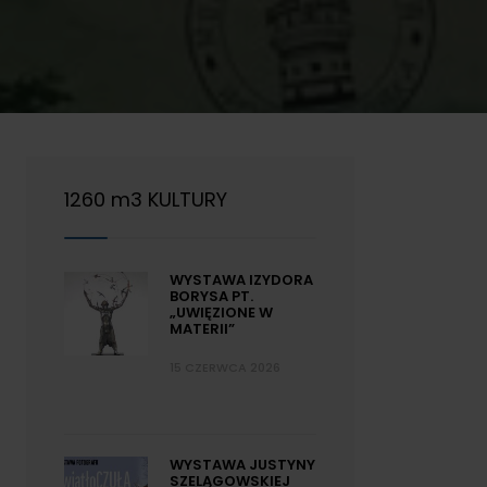
1260 m3 KULTURY
WYSTAWA IZYDORA
BORYSA PT.
„UWIĘZIONE W
MATERII”
15 CZERWCA 2026
WYSTAWA JUSTYNY
SZELĄGOWSKIEJ