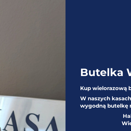
Butelka
Kup wielorazową 
W naszych kasach 
wygodną butelkę 
Ha
Wie