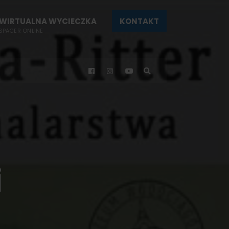
WIRTUALNA WYCIECZKA
KONTAKT
SPACER ONLINE
i