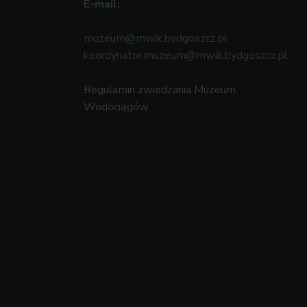
E-mail:
muzeum@mwik.bydgoszcz.pl
koordynator.muzeum@mwik.bydgoszcz.pl
Regulamin zwiedzania Muzeum
Wodociągów