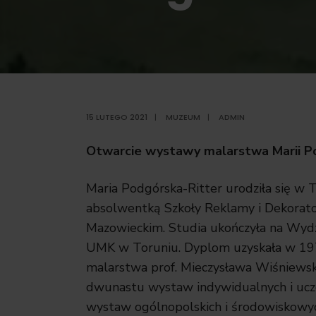
15 LUTEGO 2021
|
MUZEUM
|
ADMIN
Otwarcie wystawy malarstwa Marii Pod
Maria Podgórska-Ritter urodziła się w T
absolwentką Szkoły Reklamy i Dekorat
Mazowieckim. Studia ukończyła na Wydz
UMK w Toruniu. Dyplom uzyskała w 19
malarstwa prof. Mieczysława Wiśniewsk
dwunastu wystaw indywidualnych i uczes
wystaw ogólnopolskich i środowiskowyc