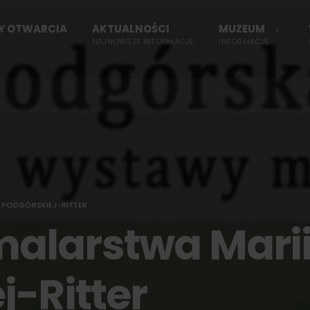
NY OTWARCIA
AKTUALNOŚCI
MUZEUM
NAJNOWSZE INFORMACJE
INFORMACJE
PODGÓRSKIEJ-RITTER
alarstwa Mari
j-Ritter