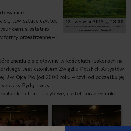
ektowaniem
się tzw. sztuce czystej,
sunkiem, a ostatnio
zy formy przestrzenne –
tóre znajdują się głownie w kościołach i zakonach na
orskiego. Jest członkiem Związku Polskich Artystów
 św. Ojca Pio (od 2000 roku – czyli od początku jej
ucynów w Bydgoszczy.
malarskie olejne, akrylowe, pastele oraz rysunki.