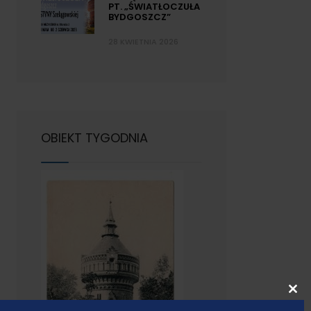
PT. „ŚWIATŁOCZUŁA
BYDGOSZCZ”
28 KWIETNIA 2026
OBIEKT TYGODNIA
Cl