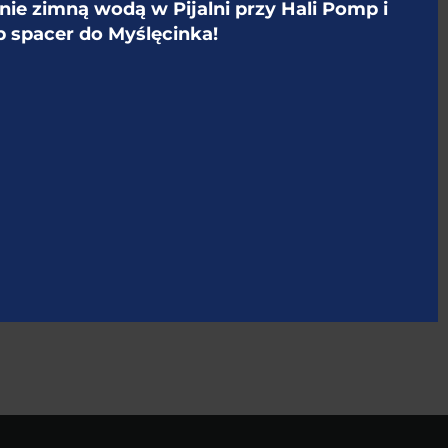
tnie zimną wodą w Pijalni przy Hali Pomp i
b spacer do Myślęcinka!