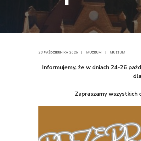
23 PAŹDZIERNIKA 2025
|
MUZEUM
|
MUZEUM
Informujemy, że w dniach 24-26 paź
dl
Zapraszamy wszystkich do