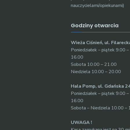
nauczycielami/opiekunami)
Godziny otwarcia
Wieża Ciśnień, ul. Filareck
Poniedziałek – piątek 9.00 –
16.00
Sobota 10.00 – 21.00
Niedziela 10.00 – 20.00
Hala Pomp, ul. Gdańska 2
Poniedziałek – piątek 9.00 –
16.00
Sobota – Niedziela 10.00 – 
UWAGA !
Kasa zamykana jest na 30 m