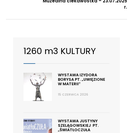
Muzealna ciekawostka – 23.07.2025
r.
1260 m3 KULTURY
WYSTAWA IZYDORA
BORYSA PT. „UWIĘZIONE
W MATERII”
15 CZERWCA 2026
WYSTAWA JUSTYNY
SZELĄGOWSKIEJ PT.
„ŚWIATŁOCZUŁA