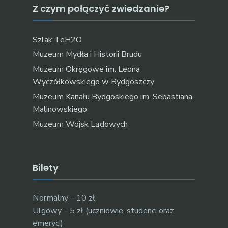
Z czym połączyć zwiedzanie?
Szlak TeH2O
Muzeum Mydła i Historii Brudu
Muzeum Okręgowe im. Leona
Wyczółkowskiego w Bydgoszczy
Muzeum Kanału Bydgoskiego im. Sebastiana
Malinowskiego
Muzeum Wojsk Lądowych
Bilety
Normalny – 10 zł
Ulgowy – 5 zł (uczniowie, studenci oraz
emeryci)