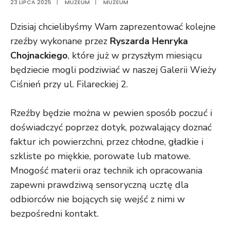
23 LIPCA 2025
|
MUZEUM
|
MUZEUM
Dzisiaj chcielibyśmy Wam zaprezentować kolejne
rzeźby wykonane przez
Ryszarda Henryka
Chojnackiego
, które już w przyszłym miesiącu
będziecie mogli podziwiać w naszej Galerii Wieży
Ciśnień przy ul. Filareckiej 2.
Rzeźby będzie można w pewien sposób poczuć i
doświadczyć poprzez dotyk, pozwalający doznać
faktur ich powierzchni, przez chłodne, gładkie i
szkliste po miękkie, porowate lub matowe.
Mnogość materii oraz technik ich opracowania
zapewni prawdziwą sensoryczną ucztę dla
odbiorców nie bojących się wejść z nimi w
bezpośredni kontakt.