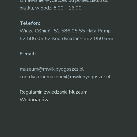
Umawianie wycieczek od poniedziałku do
piątku, w godz. 8:00 – 16:00.
Telefon:
Wieża Ciśnień -52 586 05 55 Hala Pomp –
52 586 05 52 Koordynator – 882 050 656
E-mail:
muzeum@mwik.bydgoszcz.pl
koordynator.muzeum@mwik.bydgoszcz.pl
Regulamin zwiedzania Muzeum
Wodociągów