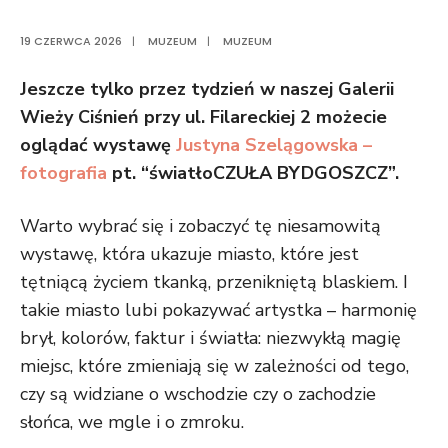
19 CZERWCA 2026
|
MUZEUM
|
MUZEUM
Jeszcze tylko przez tydzień w naszej Galerii
Wieży Ciśnień przy ul. Filareckiej 2 możecie
oglądać wystawę
Justyna Szelągowska –
fotografia
pt. “światłoCZUŁA BYDGOSZCZ”.
Warto wybrać się i zobaczyć tę niesamowitą
wystawę, która ukazuje miasto, które jest
tętniącą życiem tkanką, przenikniętą blaskiem. I
takie miasto lubi pokazywać artystka – harmonię
brył, kolorów, faktur i światła: niezwykłą magię
miejsc, które zmieniają się w zależności od tego,
czy są widziane o wschodzie czy o zachodzie
słońca, we mgle i o zmroku.