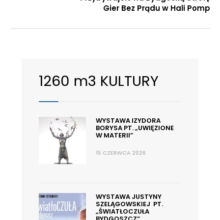
Gier Bez Prądu w Hali Pomp
1260 m3 KULTURY
WYSTAWA IZYDORA
BORYSA PT. „UWIĘZIONE
W MATERII”
15 CZERWCA 2026
WYSTAWA JUSTYNY
SZELĄGOWSKIEJ PT.
„ŚWIATŁOCZUŁA
BYDGOSZCZ”