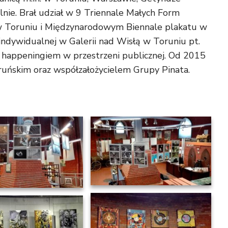
lnie. Brał udział w 9 Triennale Małych Form
 w Toruniu i Międzynarodowym Biennale plakatu w
 indywidualnej w Galerii nad Wisłą w Toruniu pt.
 z happeningiem w przestrzeni publicznej. Od 2015
uńskim oraz współzałożycielem Grupy Pinata.