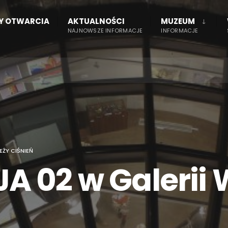
NY OTWARCIA
AKTUALNOŚCI
MUZEUM
NAJNOWSZE INFORMACJE
INFORMACJE
EŻY CIŚNIEŃ
 02 w Galerii 