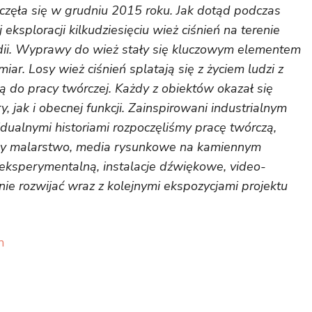
częła się w grudniu 2015 roku. Jak dotąd podczas
ksploracji kilkudziesięciu wież ciśnień na terenie
andii. Wyprawy do wież stały się kluczowym elementem
r. Losy wież ciśnień splatają się z życiem ludzi z
ją do pracy twórczej. Każdy z obiektów okazał się
 jak i obecnej funkcji. Zainspirowani industrialnym
idualnymi historiami rozpoczęliśmy pracę twórczą,
emy malarstwo, media rysunkowe na kamiennym
 eksperymentalną, instalacje dźwiękowe, video-
ie rozwijać wraz z kolejnymi ekspozycjami projektu
m