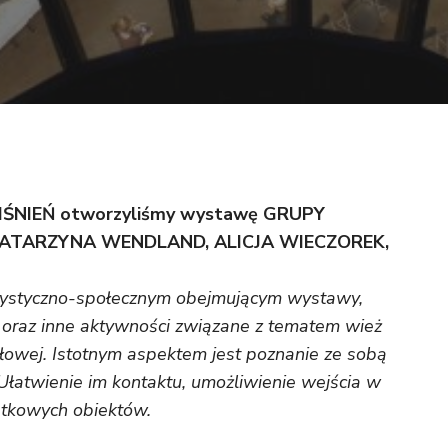
IŚNIEŃ otworzyliśmy wystawę GRUPY
 KATARZYNA WENDLAND, ALICJA WIECZOREK,
tystyczno-społecznym obejmującym wystawy,
e oraz inne aktywności związane z tematem wież
słowej. Istotnym aspektem jest poznanie ze sobą
 Ułatwienie im kontaktu, umożliwienie wejścia w
ątkowych obiektów.