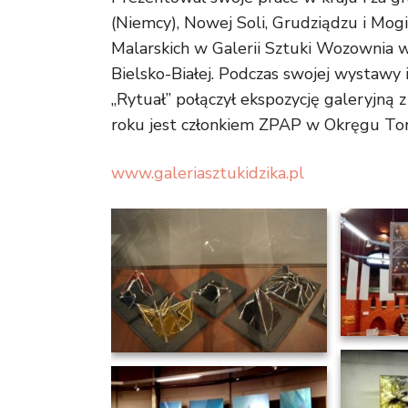
(Niemcy), Nowej Soli, Grudziądzu i Mogi
Malarskich w Galerii Sztuki Wozownia
Bielsko-Białej. Podczas swojej wystawy
„Rytuał” połączył ekspozycję galeryjną
roku jest członkiem ZPAP w Okręgu Tor
www.galeriasztukidzika.pl