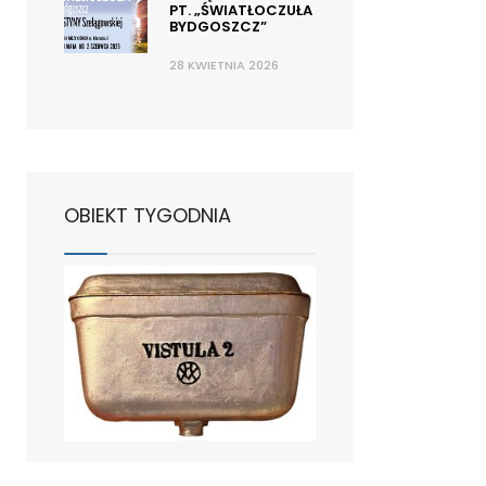
PT. „ŚWIATŁOCZUŁA
BYDGOSZCZ”
28 KWIETNIA 2026
OBIEKT TYGODNIA