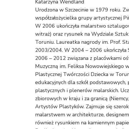
Katarzyna Wendland
Urodzona w Szczecinie w 1979 roku. Zw
współzałożycielka grupy artystycznej P
W 2006 ukończyła malarstwo sztalugow
witraż) oraz rysunek na Wydziale Sztu
Toruniu. Laureatka nagrody im. Prof. S
2003/2004. W 2004 – 2006 ukończyła 
2006 – 2012 związana z placówkami ośw
Muzyczną im. Feliksa Nowowiejskiego w
Plastycznej Twórczości Dziecka w Toru
edukacyjnych dla szkół podstawowych, p
plastycznych i plenerów malarskich. Uc
zbiorowych w kraju i za granicą (Niemcy
Artystów Plastyków. Zajmuje się szer
malarstwem w architekturze, designem 
również rysunkiem na kamiennym papierz