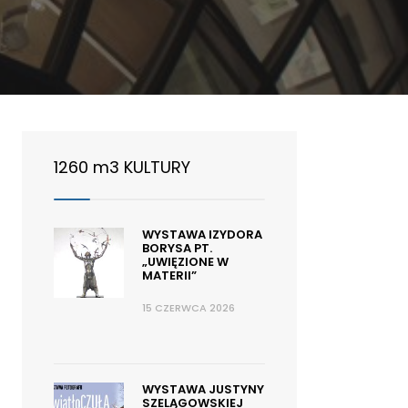
1260 m3 KULTURY
WYSTAWA IZYDORA
BORYSA PT.
„UWIĘZIONE W
MATERII”
15 CZERWCA 2026
WYSTAWA JUSTYNY
SZELĄGOWSKIEJ