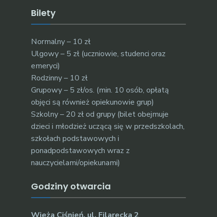
Bilety
Normalny – 10 zł
Ulgowy – 5 zł (uczniowie, studenci oraz
emeryci)
Rodzinny – 10 zł
Grupowy – 5 zł/os. (min. 10 osób, opłatą
objęci są również opiekunowie grup)
Szkolny – 20 zł od grupy (bilet obejmuje
dzieci i młodzież uczącą się w przedszkolach,
szkołach podstawowych i
ponadpodstawowych wraz z
nauczycielami/opiekunami)
Godziny otwarcia
Wieża Ciśnień, ul. Filarecka 2