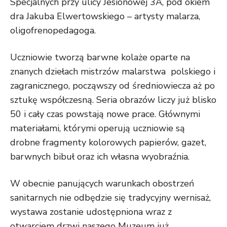
Specjalnych przy ulicy Jesionowej 3A, pod okiem
dra Jakuba Elwertowskiego ­– artysty malarza,
oligofrenopedagoga.
Uczniowie tworzą barwne kolaże oparte na
znanych dziełach mistrzów malarstwa polskiego i
zagranicznego, począwszy od średniowiecza aż po
sztukę współczesną. Seria obrazów liczy już blisko
50 i cały czas powstają nowe prace. Głównymi
materiałami, którymi operują uczniowie są
drobne fragmenty kolorowych papierów, gazet,
barwnych bibuł oraz ich własna wyobraźnia.
W obecnie panujących warunkach obostrzeń
sanitarnych nie odbędzie się tradycyjny wernisaż,
wystawa zostanie udostępniona wraz z
otwarciem drzwi naszego Muzeum już