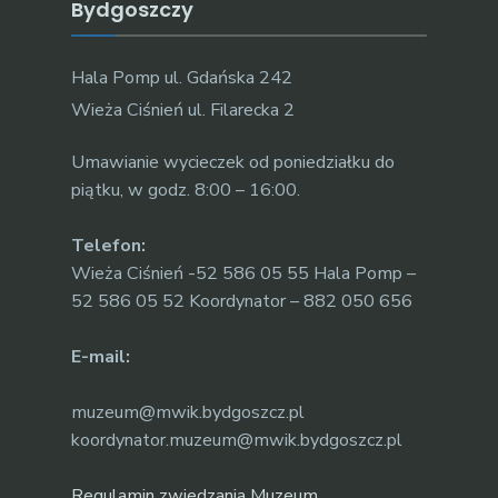
Bydgoszczy
Hala Pomp ul. Gdańska 242
Wieża Ciśnień ul. Filarecka 2
Umawianie wycieczek od poniedziałku do
piątku, w godz. 8:00 – 16:00.
Telefon:
Wieża Ciśnień -52 586 05 55 Hala Pomp –
52 586 05 52 Koordynator – 882 050 656
E-mail:
muzeum@mwik.bydgoszcz.pl
koordynator.muzeum@mwik.bydgoszcz.pl
Regulamin zwiedzania Muzeum