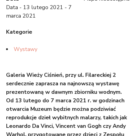
Data - 13 lutego 2021 - 7
marca 2021
Kategorie
Wystawy
Galeria Wieży Ciśnień, przy ul. Filareckiej 2
serdecznie zaprasza na najnowszą wystawę
prezentowaną w dawnym zbiorniku wodnym.
Od 13 lutego do 7 marca 2021 r. w godzinach
otwarcia Muzeum będzie można podziwiać
reprodukcje dzieł wybitnych malarzy, takich jak
Leonardo Da Vinci, Vincent van Gogh czy Andy
Warhol, przygotowane przez dzieci z Zespołu