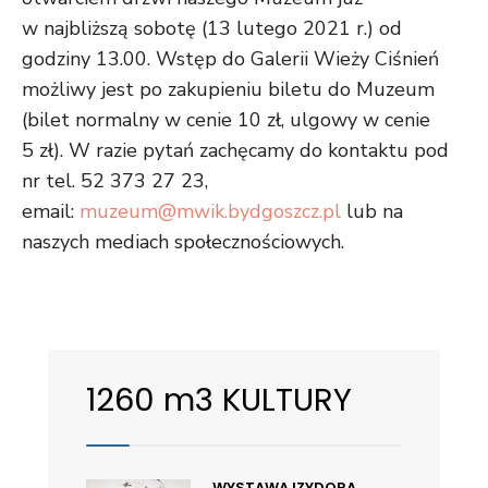
w najbliższą sobotę (13 lutego 2021 r.) od
godziny 13.00. Wstęp do Galerii Wieży Ciśnień
możliwy jest po zakupieniu biletu do Muzeum
(bilet normalny w cenie 10 zł, ulgowy w cenie
5 zł). W razie pytań zachęcamy do kontaktu pod
nr tel. 52 373 27 23,
email:
muzeum@mwik.bydgoszcz.pl
lub na
naszych mediach społecznościowych.
1260 m3 KULTURY
WYSTAWA IZYDORA