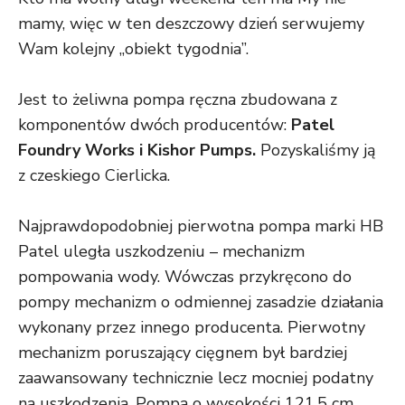
mamy, więc w ten deszczowy dzień serwujemy
Wam kolejny „obiekt tygodnia”.
Jest to żeliwna pompa ręczna zbudowana z
komponentów dwóch producentów:
Patel
Foundry Works i Kishor Pumps.
Pozyskaliśmy ją
z czeskiego Cierlicka.
Najprawdopodobniej pierwotna pompa marki HB
Patel uległa uszkodzeniu – mechanizm
pompowania wody. Wówczas przykręcono do
pompy mechanizm o odmiennej zasadzie działania
wykonany przez innego producenta. Pierwotny
mechanizm poruszający cięgnem był bardziej
zaawansowany technicznie lecz mocniej podatny
na uszkodzenia. Pompa o wysokości 121,5 cm