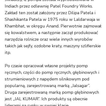
Indiach przez odlewnię Patel Foundry Works.
Zakład ten został założony przez Dilipa Patela i
Shashikanta Patela w 1975 roku w Laldarwaja w
Khambhat, w okręgu Anand. Pierwotnie zajmował
się kowalstwem, a następnie zaczął produkować
narzędzia rolnicze oraz wiele innych wyrobów
takich jak sejfy, ozdobne kraty, maszyny szlifierskie
itp.
Po czasie opracował własne projekty pomp
ręcznych, części do pomp ręcznych, głębinowych i
strumieniowych z napędem silnikowym pod
popularną, zarejestrowaną marką „Jalsagar”.
Druga zarejestrowaną marką pomp głębinowych
jest „JAL KUMAR”. Ich produkty są obecnie
liderami na rynku w swojej klasie.