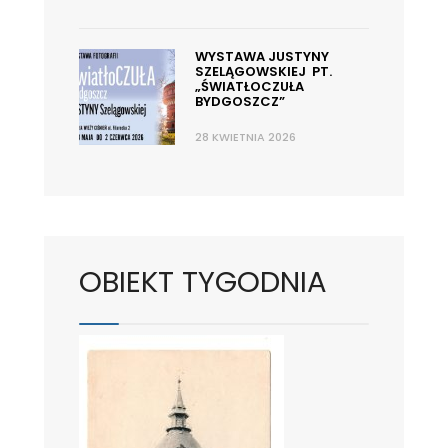
WYSTAWA JUSTYNY
SZELĄGOWSKIEJ PT.
„ŚWIATŁOCZUŁA
BYDGOSZCZ”
28 KWIETNIA 2026
OBIEKT TYGODNIA