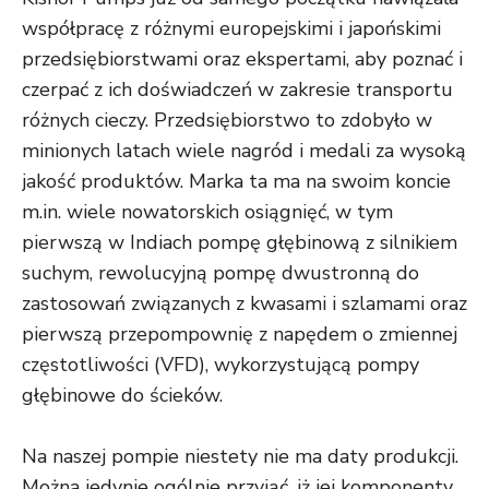
współpracę z różnymi europejskimi i japońskimi
przedsiębiorstwami oraz ekspertami, aby poznać i
czerpać z ich doświadczeń w zakresie transportu
różnych cieczy. Przedsiębiorstwo to zdobyło w
minionych latach wiele nagród i medali za wysoką
jakość produktów. Marka ta ma na swoim koncie
m.in. wiele nowatorskich osiągnięć, w tym
pierwszą w Indiach pompę głębinową z silnikiem
suchym, rewolucyjną pompę dwustronną do
zastosowań związanych z kwasami i szlamami oraz
pierwszą przepompownię z napędem o zmiennej
częstotliwości (VFD), wykorzystującą pompy
głębinowe do ścieków.
Na naszej pompie niestety nie ma daty produkcji.
Można jedynie ogólnie przyjąć, iż jej komponenty