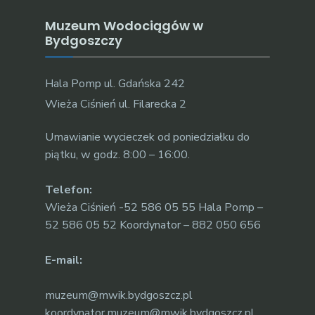
Muzeum Wodociągów w
Bydgoszczy
Hala Pomp ul. Gdańska 242
Wieża Ciśnień ul. Filarecka 2
Umawianie wycieczek od poniedziałku do
piątku, w godz. 8:00 – 16:00.
Telefon:
Wieża Ciśnień -52 586 05 55 Hala Pomp –
52 586 05 52 Koordynator – 882 050 656
E-mail:
muzeum@mwik.bydgoszcz.pl
koordynator.muzeum@mwik.bydgoszcz.pl