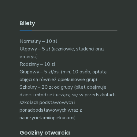
Bilety
Normalny – 10 zł
Ulgowy – 5 zł (uczniowie, studenci oraz
emeryci)
Rodzinny – 10 zł
Grupowy – 5 zł/os. (min. 10 osób, opłatą
objęci są również opiekunowie grup)
Szkolny – 20 zł od grupy (bilet obejmuje
dzieci i młodzież uczącą się w przedszkolach,
szkołach podstawowych i
ponadpodstawowych wraz z
nauczycielami/opiekunami)
Godziny otwarcia