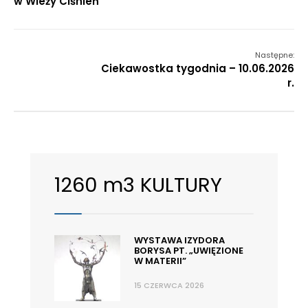
w Wieży Ciśnień
Następne:
Ciekawostka tygodnia – 10.06.2026
r.
1260 m3 KULTURY
WYSTAWA IZYDORA
BORYSA PT. „UWIĘZIONE
W MATERII”
15 CZERWCA 2026