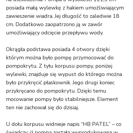
posiada małą wylewkę z hakiem umożliwiającym
zawieszenie wiadra. Jej długość to zaledwie 18
cm. Dodatkowo zaopatrzono ją w zawór
umożliwiający odcięcie przepływu wody.
Okrągła podstawa posiada 4 otwory dzięki
którym można było pompę przymocować do
pompokrytu. Z tyłu korpusu pompy, poniżej
wylewki, znajduje się wypust do którego można
było przykręcić płaskownik. Jego drugi koniec
przykręcano do pompokrytu. Dzięki temu
mocowanie pompy było stabilniejsze. Element
ten nie zachował się do dzisiaj.
U dołu korpusu widnieje napis “HB PATEL” – co
świadczy, iż pompa została wyprodukowana w