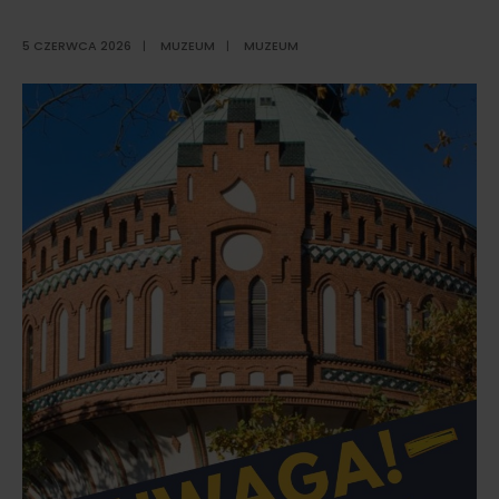
5 CZERWCA 2026
|
MUZEUM
|
MUZEUM