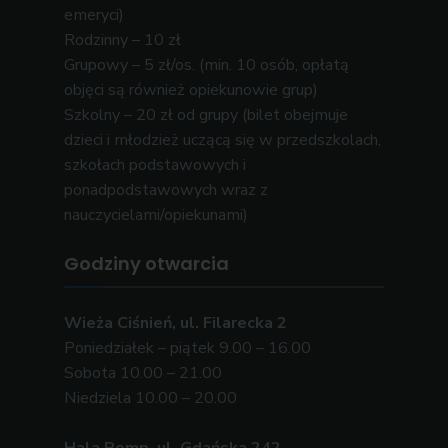
emeryci)
Rodzinny – 10 zł
Grupowy – 5 zł/os. (min. 10 osób, opłatą
objęci są również opiekunowie grup)
Szkolny – 20 zł od grupy (bilet obejmuje
dzieci i młodzież uczącą się w przedszkolach,
szkołach podstawowych i
ponadpodstawowych wraz z
nauczycielami/opiekunami)
Godziny otwarcia
Wieża Ciśnień, ul. Filarecka 2
Poniedziałek – piątek 9.00 – 16.00
Sobota 10.00 – 21.00
Niedziela 10.00 – 20.00