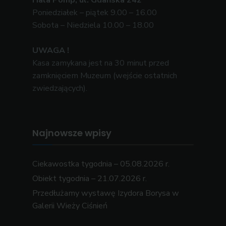
Hala Pomp, ul. Gdańska 242
Poniedziałek – piątek 9.00 – 16.00
Sobota – Niedziela 10.00 – 18.00
UWAGA !
Kasa zamykana jest na 30 minut przed
zamknięciem Muzeum (wejście ostatnich
zwiedzających).
Najnowsze wpisy
Ciekawostka tygodnia – 05.08.2026 r.
Obiekt tygodnia – 21.07.2026 r.
Przedłużamy wystawę Izydora Borysa w
Galerii Wieży Ciśnień