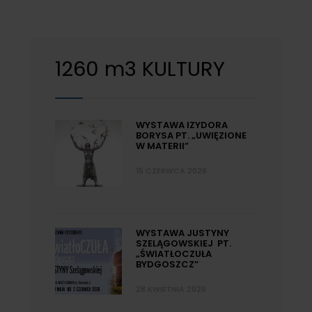
1260 m3 KULTURY
WYSTAWA IZYDORA
BORYSA PT. „UWIĘZIONE
W MATERII”
15 CZERWCA 2026
WYSTAWA JUSTYNY
SZELĄGOWSKIEJ PT.
„ŚWIATŁOCZUŁA
BYDGOSZCZ”
28 KWIETNIA 2026