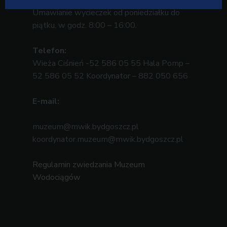
Umawianie wycieczek od poniedziałku do
piątku, w godz. 8:00 – 16:00.
Telefon:
Wieża Ciśnień -52 586 05 55 Hala Pomp –
52 586 05 52 Koordynator – 882 050 656
E-mail:
muzeum@mwik.bydgoszcz.pl
koordynator.muzeum@mwik.bydgoszcz.pl
Regulamin zwiedzania Muzeum
Wodociągów