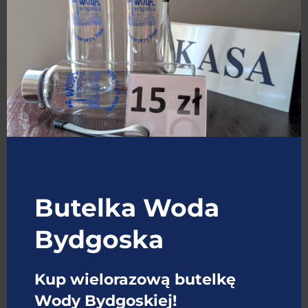
CIEKAWOSTKI
Butelka Woda
Bydgoska
Kup wielorazową butelkę
Wody Bydgoskiej!