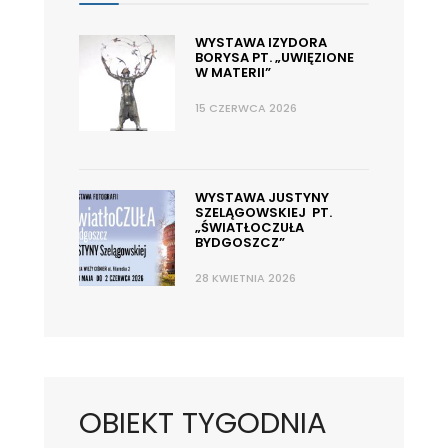
WYSTAWA IZYDORA
BORYSA PT. „UWIĘZIONE
W MATERII”
15 CZERWCA 2026
WYSTAWA JUSTYNY
SZELĄGOWSKIEJ PT.
„ŚWIATŁOCZUŁA
BYDGOSZCZ”
28 KWIETNIA 2026
OBIEKT TYGODNIA