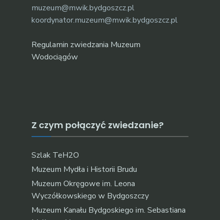
muzeum@mwik.bydgoszcz.pl
koordynator.muzeum@mwik.bydgoszcz.pl
Regulamin zwiedzania Muzeum
Wodociągów
Z czym połączyć zwiedzanie?
Szlak TeH2O
Muzeum Mydła i Historii Brudu
Muzeum Okręgowe im. Leona
Wyczółkowskiego w Bydgoszczy
Muzeum Kanału Bydgoskiego im. Sebastiana