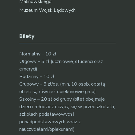
Malinowskiego
Muzeum Wojsk Lądowych
Bilety
Normalny – 10 zł
Ulgowy – 5 zł (uczniowie, studenci oraz
emeryci)
Rodzinny – 10 zł
Grupowy – 5 zł/os. (min. 10 osób, opłatą
objęci są również opiekunowie grup)
Szkolny – 20 zł od grupy (bilet obejmuje
dzieci i młodzież uczącą się w przedszkolach,
szkołach podstawowych i
ponadpodstawowych wraz z
nauczycielami/opiekunami)