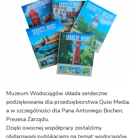
Muzeum Wodociągów składa serdeczne
podziękowania dla przedsiębiorstwa
Qui
x
i Media
,
a w szczególności dla Pana Antoniego Bochen,
Prezesa Zarządu.
Dzięki owocnej współpracy zostaliśmy
obdarowani publikacjami na temat wodociągów,