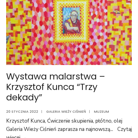
Wystawa malarstwa –
Krzysztof Kunca “Trzy
dekady”
20 STYCZNIA 2022
|
GALERIA WIEŻY CIŚNIEŃ
|
MUZEUM
Krzysztof Kunca, Ćwiczenie skupienia, płótno, olej
Galeria Wieży Ciśnień zaprasza na najnowszą
...
Czytaj
Wystawa
więcej →