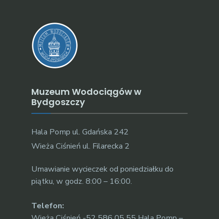
Muzeum Wodociągów w
Bydgoszczy
Hala Pomp ul. Gdańska 242
Wieża Ciśnień ul. Filarecka 2
Umawianie wycieczek od poniedziałku do
piątku, w godz. 8:00 – 16:00.
Telefon:
Wieża Ciśnień -52 586 05 55 Hala Pomp –