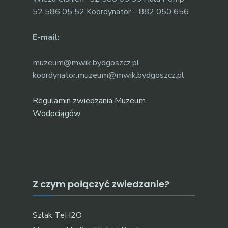
52 586 05 52 Koordynator – 882 050 656
E-mail:
muzeum@mwik.bydgoszcz.pl
koordynator.muzeum@mwik.bydgoszcz.pl
Regulamin zwiedzania Muzeum
Wodociągów
Z czym połączyć zwiedzanie?
Szlak TeH2O