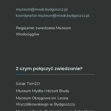
muzeum@mwik.bydgoszcz.pl
koordynator.muzeum@mwik.bydgoszcz.pl
Regulamin zwiedzania Muzeum
Wodociągów
Z czym połączyć zwiedzanie?
Szlak TeH2O
Muzeum Mydła i Historii Brudu
Muzeum Okręgowe im. Leona
Wyczółkowskiego w Bydgoszczy