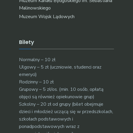
Muzeum Kanału Bydgoskiego im. Sebastiana
Malinowskiego
Muzeum Wojsk Lądowych
Bilety
Normalny – 10 zł
Ulgowy – 5 zł (uczniowie, studenci oraz
emeryci)
Rodzinny – 10 zł
Grupowy – 5 zł/os. (min. 10 osób, opłatą
objęci są również opiekunowie grup)
Szkolny – 20 zł od grupy (bilet obejmuje
dzieci i młodzież uczącą się w przedszkolach,
szkołach podstawowych i
ponadpodstawowych wraz z