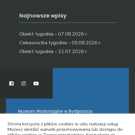
Najnowsze wpisy
Obiekt tygodnia – 07.08.2026 r.
Ciekawostka tygodnia – 05.08.2026 r.
Obiekt tygodnia – 21.07.2026 r.
Muzeum Wodociągów w Bydgoszczy
Strona korzysta z plików cookies w celu realizacji usług.
Możesz określić warunki przechowywania lub dostępu do
plików cookies w Twojej przeglądarce. Korzystając ze