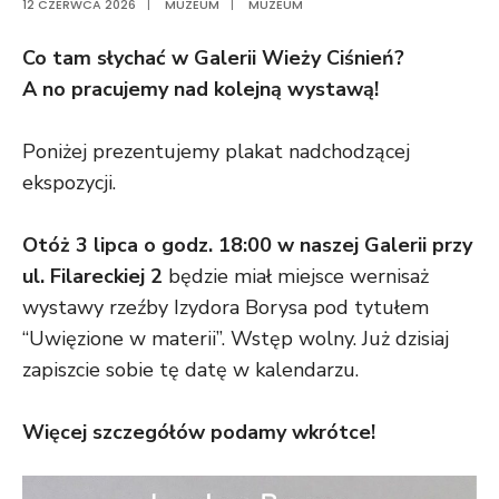
12 CZERWCA 2026
|
MUZEUM
|
MUZEUM
Co tam słychać w Galerii Wieży Ciśnień?
A no pracujemy nad kolejną wystawą!
Poniżej prezentujemy plakat nadchodzącej
ekspozycji.
Otóż 3 lipca o godz. 18:00 w naszej Galerii przy
ul. Filareckiej 2
będzie miał miejsce wernisaż
wystawy rzeźby Izydora Borysa pod tytułem
“Uwięzione w materii”. Wstęp wolny. Już dzisiaj
zapiszcie sobie tę datę w kalendarzu.
Więcej szczegółów podamy wkrótce!