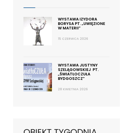
WYSTAWA IZYDORA
BORYSA PT. „UWIĘZIONE
W MATERII”
15 CZERWCA 2026
WYSTAWA JUSTYNY
SZELĄGOWSKIEJ PT.
„ŚWIATŁOCZUŁA
BYDGOSZCZ”
28 KWIETNIA 2026
OBIEKT TYGODNIA