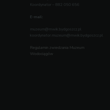
Koordynator – 882 050 656
E-mail:
muzeum@mwik.bydgoszcz.pl
koordynator.muzeum@mwik.bydgoszcz.pl
Regulamin zwiedzania Muzeum
Wodociągów