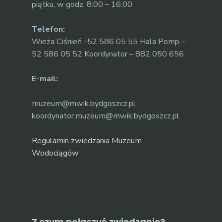
piątku, w godz. 8:00 – 16:00.
Telefon:
Wieża Ciśnień -52 586 05 55 Hala Pomp –
52 586 05 52 Koordynator – 882 050 656
E-mail:
muzeum@mwik.bydgoszcz.pl
koordynator.muzeum@mwik.bydgoszcz.pl
Regulamin zwiedzania Muzeum
Wodociągów
Z czym połączyć zwiedzanie?