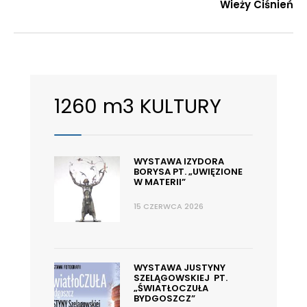
Wieży Ciśnień
1260 m3 KULTURY
WYSTAWA IZYDORA
BORYSA PT. „UWIĘZIONE
W MATERII”
15 CZERWCA 2026
WYSTAWA JUSTYNY
SZELĄGOWSKIEJ PT.
„ŚWIATŁOCZUŁA
BYDGOSZCZ”