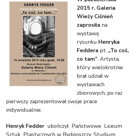
2015 r. Galeria
Wieży Ciśnień
zaprosiła
na
wystawę
rysunku
Henryka
Feddera
pt.
„To coś,
co tam”
. Artysta,
który wielokrotnie
brał udział w
wystawach
zbiorowych, po raz
pierwszy zaprezentował swoje prace
indywidualnie.
Henryk Fedder
ukończył Państwowe Liceum
Sztuk Plastycznych w Bydgoszczy. Studium