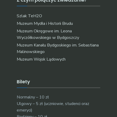
Szlak TeH2O
Muzeum Mydła i Historii Brudu
Muzeum Okręgowe im. Leona
Wyczółkowskiego w Bydgoszczy
Muzeum Kanału Bydgoskiego im. Sebastiana
Malinowskiego
Muzeum Wojsk Lądowych
Bilety
Normalny – 10 zł
Ulgowy – 5 zł (uczniowie, studenci oraz
emeryci)
Rodzinny – 10 zł